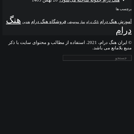
هنگ
گ درام
فروشگاه هنگ درام
تانگ درام
ساز موسیقی
هندپن
© ایران هنگ درام، 2021. استفاده از مطالب و محتوای سایت با ذکر
انع می باشد.