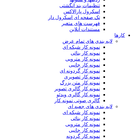
تنظیمات بند انگشتی
اسکرول پارالاکس
تک صفحه ای اسکرول دار
فهرست های متغیر
مستندات آنلاین
کارها
لایه بندی های تمام عرض
نمونه کار شبکه ای
نمونه کار بنائی
نمونه کار مترویی
نمونه کار جانبی
نمونه کار گردونه ای
نمونه کار تصویری
نمونه کار متن بزرگ
نمونه کار گالری تصویر
نمونه کار گالری ویدئو
گالری صوتی نمونه کار
لایه بندی های جعبه ای
نمونه کار شبکه ای
نمونه کار بنائی
نمونه کار مترویی
نمونه کار جانبی
نمونه کار گردونه