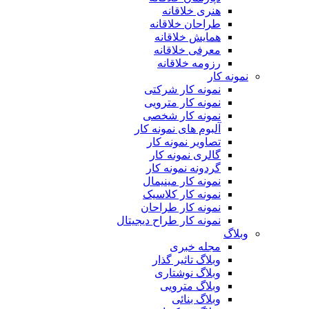
هنری خلاقانه
طراحان خلاقانه
همایش خلاقانه
معرفی خلاقانه
رزومه خلاقانه
نمونه کار
نمونه کار شرکتی
نمونه کار مترویی
نمونه کار شخصی
آلبوم های نمونه کار
تصاویر نمونه کار
گالری نمونه کار
گردونه نمونه کار
نمونه کار مینیمال
نمونه کار کلاسیک
نمونه کار طراحان
نمونه کار طراح دیجیتال
وبلاگ
مجله خبری
وبلاگ تاثیر گذار
وبلاگ نوشتاری
وبلاگ مترویی
وبلاگ بنائی