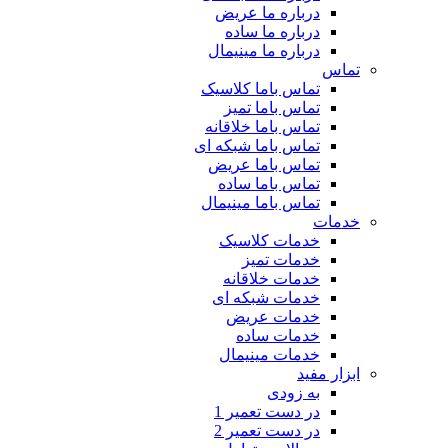
درباره ما عریض
درباره ما ساده
درباره ما مینیمال
تماس
تماس باما کلاسیک
تماس باما تمیز
تماس باما خلاقانه
تماس باما شبکه ای
تماس باما عریض
تماس باما ساده
تماس باما مینیمال
خدمات
خدمات کلاسیک
خدمات تمیز
خدمات خلاقانه
خدمات شبکه ای
خدمات عریض
خدمات ساده
خدمات مینیمال
ابزار مفید
به زودی
در دست تعمیر 1
در دست تعمیر 2