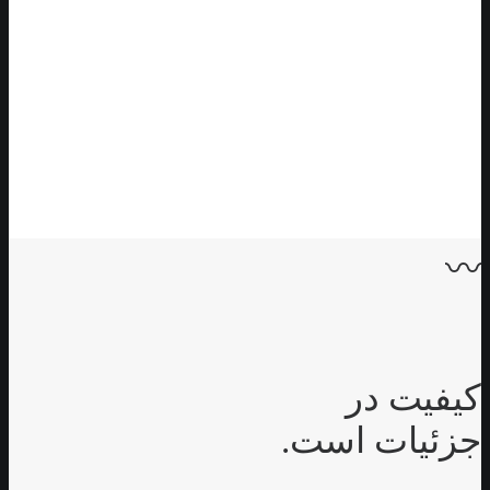
〰
کیفیت در
جزئیات است.