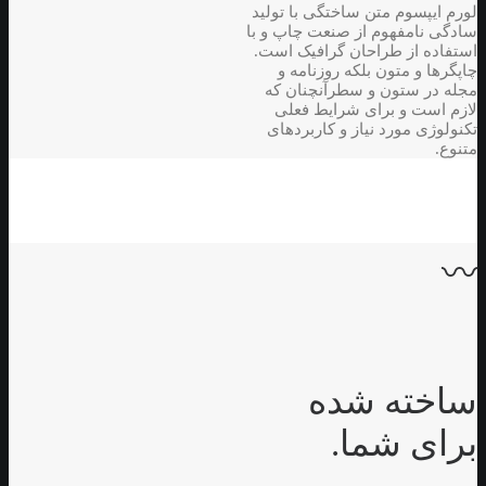
لورم ایپسوم متن ساختگی با تولید
سادگی نامفهوم از صنعت چاپ و با
استفاده از طراحان گرافیک است.
چاپگرها و متون بلکه روزنامه و
مجله در ستون و سطرآنچنان که
لازم است و برای شرایط فعلی
تکنولوژی مورد نیاز و کاربردهای
متنوع.
〰
ساخته شده
برای شما.