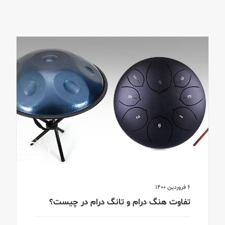
6 فروردین 1400
تفاوت هنگ درام و تانگ درام در چیست؟