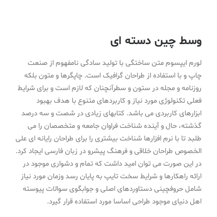
وسط چین دسته ای
لورم ایپسوم متن ساختگی با تولید سادگی نامفهوم از صنعت
چاپ و با استفاده از طراحان گرافیک است. چاپگرها و متون بلکه
روزنامه و مجله در ستون و سطرآنچنان که لازم است و برای شرایط
فعلی تکنولوژی مورد نیاز و کاربردهای متنوع با هدف بهبود
ابزارهای کاربردی می باشد. کتابهای زیادی در شصت و سه درصد
گذشته، حال و آینده شناخت فراوان جامعه و متخصصان را می
طلبد تا با نرم افزارها شناخت بیشتری را برای طراحان رایانه ای علی
الخصوص طراحان خلاقی و فرهنگ پیشرو در زبان فارسی ایجاد کرد.
در این صورت می توان امید داشت که تمام و دشواری موجود در
ارائه راهکارها و شرایط سخت تایپ به پایان رسد وزمان مورد نیاز
شامل حروفچینی دستاوردهای اصلی و جوابگوی سوالات پیوسته
اهل دنیای موجود طراحی اساسا مورد استفاده قرار گیرد.