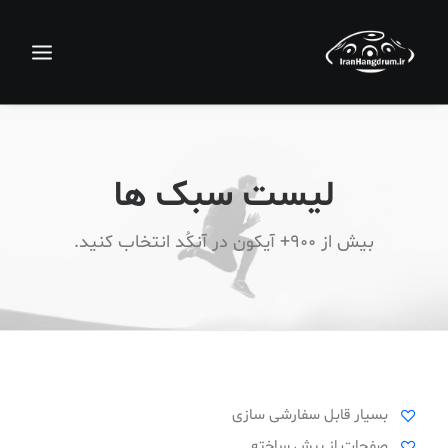
لیست سبک ها
بیش از 900+ آیکون در آنکُد انتخاب کنید.
جستجو
سبد خرید
بسیار قابل سفارشی سازی
صفحات از پیش ساخته