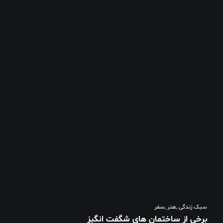
سبک زندگی
,
هنر
,
سفر
برخی از ساختمان های شگفت انگیز