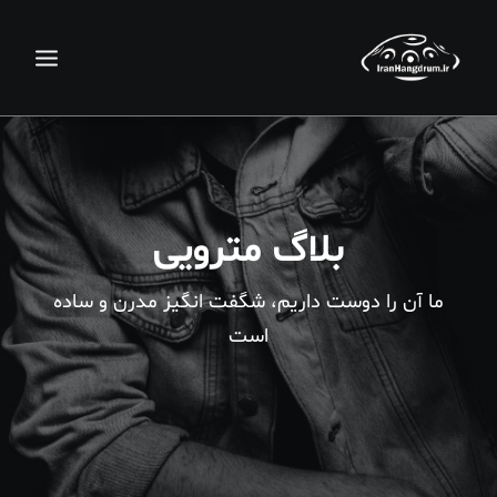
بلاگ مترویی
ما آن را دوست داریم، شگفت انگیز مدرن و ساده
است
جستجو
سبد خرید