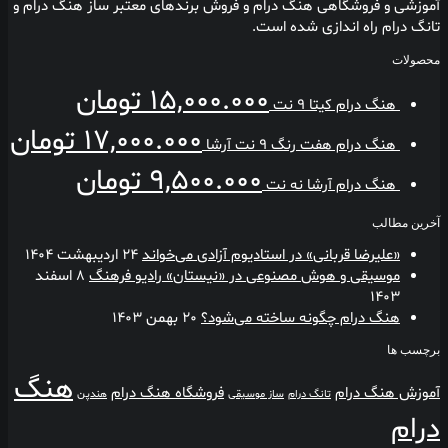
آموزشی و فروشگاهی هنگ درام و فروش برندهای معتبر ساز هنگ درام و
تانگ درام راه اندازی شده است.
محصولات
15,000.000
تومان
هنگ درام کیتا 9 نت
17,000.000
تومان
هنگ درام هفت رنگ 9 نت آرشا
9,500.000
تومان
هنگ درام آرشا نه نت
آخرین مطالب
«علیرضا قربانی» در استادیوم آزادی می‌خواند
24 اردیبهشت 1404
موسیقی و هوش مصنوعی در «نیستان» رادیو فرهنگ
8 اسفند
1403
هنگ درام چگونه ساخته می‌شود؟
20 بهمن 1403
برچسب ها
هنگ
آموزش هنگ درام
فروشگاه هنگ درام
تانگ درام
ساز موسیقی
هندپن
درام