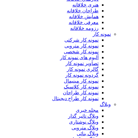
هنری خلاقانه
طراحان خلاقانه
همایش خلاقانه
معرفی خلاقانه
رزومه خلاقانه
نمونه کار
نمونه کار شرکتی
نمونه کار مترویی
نمونه کار شخصی
آلبوم های نمونه کار
تصاویر نمونه کار
گالری نمونه کار
گردونه نمونه کار
نمونه کار مینیمال
نمونه کار کلاسیک
نمونه کار طراحان
نمونه کار طراح دیجیتال
وبلاگ
مجله خبری
وبلاگ تاثیر گذار
وبلاگ نوشتاری
وبلاگ مترویی
وبلاگ بنائی