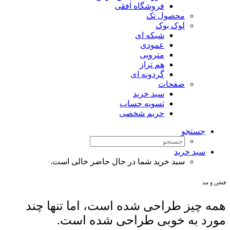
فروشگاه افقی
محصول تک
لوک بوک
شبکه ای
عمودی
مترویی
هم تراز
گردونه ای
صفحات
سبد خرید
تسویه حساب
حریم شخصی
جستجو
سبد خرید
سبد خرید شما در حال حاضر خالی است.
فشن و مد
همه چیز طراحی شده است، اما تنها چند
مورد به خوبی طراحی شده است.