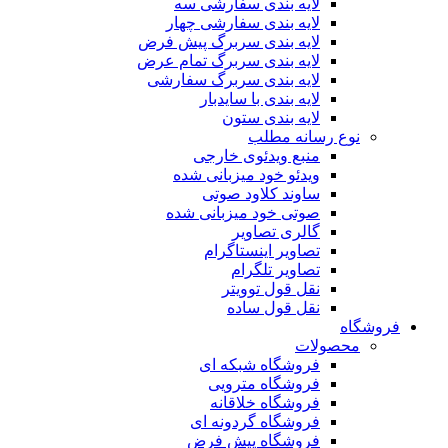
لایه بندی سفارشی سه
لایه بندی سفارشی چهار
لایه بندی سربرگ پیش فرض
لایه بندی سربرگ تمام عرض
لایه بندی سربرگ سفارشی
لایه بندی با سایدبار
لایه بندی ستون
نوع رسانه مطلب
منبع ویدئوی خارجی
ویدئو خود میزبانی شده
ساوند کلاود صوتی
صوتی خود میزبانی شده
گالری تصاویر
تصاویر اینستاگرام
تصاویر تلگرام
نقل قول توویتر
نقل قول ساده
فروشگاه
محصولات
فروشگاه شبکه ای
فروشگاه مترویی
فروشگاه خلاقانه
فروشگاه گردونه ای
فروشگاه پیش فرض