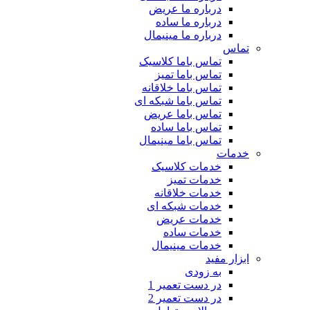
درباره ما عریض
درباره ما ساده
درباره ما مینیمال
تماس
تماس باما کلاسیک
تماس باما تمیز
تماس باما خلاقانه
تماس باما شبکه ای
تماس باما عریض
تماس باما ساده
تماس باما مینیمال
خدمات
خدمات کلاسیک
خدمات تمیز
خدمات خلاقانه
خدمات شبکه ای
خدمات عریض
خدمات ساده
خدمات مینیمال
ابزار مفید
به زودی
در دست تعمیر 1
در دست تعمیر 2