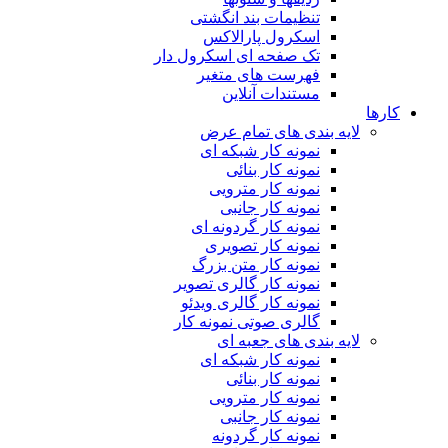
تنظیمات بند انگشتی
اسکرول پارالاکس
تک صفحه ای اسکرول دار
فهرست های متغیر
مستندات آنلاین
کارها
لایه بندی های تمام عرض
نمونه کار شبکه ای
نمونه کار بنائی
نمونه کار مترویی
نمونه کار جانبی
نمونه کار گردونه ای
نمونه کار تصویری
نمونه کار متن بزرگ
نمونه کار گالری تصویر
نمونه کار گالری ویدئو
گالری صوتی نمونه کار
لایه بندی های جعبه ای
نمونه کار شبکه ای
نمونه کار بنائی
نمونه کار مترویی
نمونه کار جانبی
نمونه کار گردونه