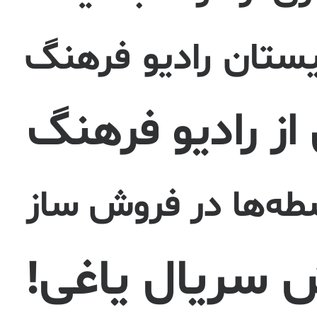
یستان رادیو فرهنگ
ز رادیو فرهنگ
طه‌ها در فروش ساز
سریال یاغی!