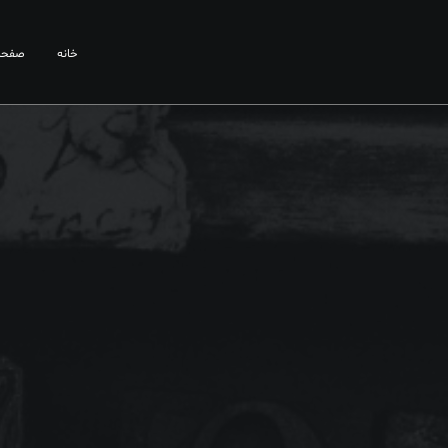
خانه
صفحا