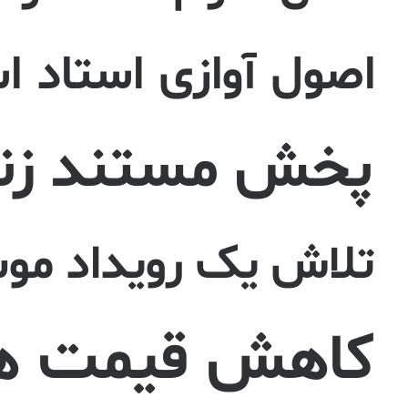
اصول آوازی استاد ا
پخش مستند زندگ
تلاش یک رویداد موس
کاهش قیمت هن