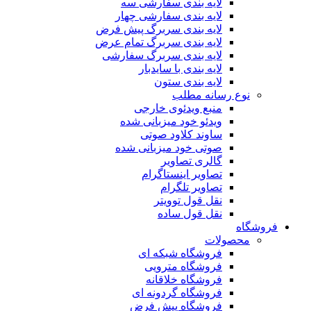
لایه بندی سفارشی سه
لایه بندی سفارشی چهار
لایه بندی سربرگ پیش فرض
لایه بندی سربرگ تمام عرض
لایه بندی سربرگ سفارشی
لایه بندی با سایدبار
لایه بندی ستون
نوع رسانه مطلب
منبع ویدئوی خارجی
ویدئو خود میزبانی شده
ساوند کلاود صوتی
صوتی خود میزبانی شده
گالری تصاویر
تصاویر اینستاگرام
تصاویر تلگرام
نقل قول توویتر
نقل قول ساده
فروشگاه
محصولات
فروشگاه شبکه ای
فروشگاه مترویی
فروشگاه خلاقانه
فروشگاه گردونه ای
فروشگاه پیش فرض