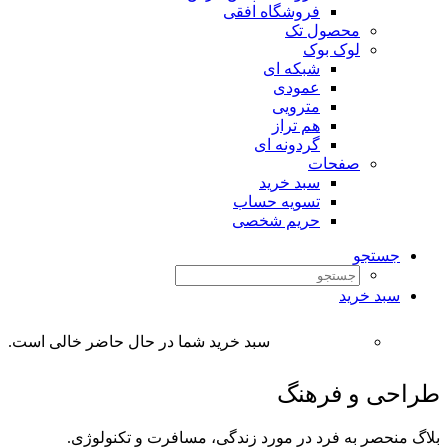
فروشگاه افقی
محصول تک
لوک بوک
شبکه ای
عمودی
مترویی
هم تراز
گردونه ای
صفحات
سبد خرید
تسویه حساب
حریم شخصی
جستجو
سبد خرید
سبد خرید شما در حال حاضر خالی است.
طراحی و فرهنگ
بلاگ منحصر به فرد در مورد زندگی، مسافرت و تکنولوژی.