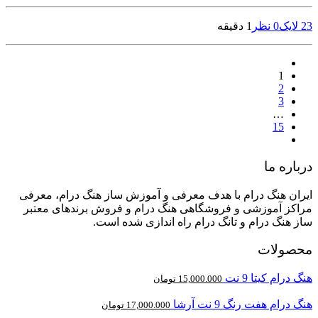
23
لایک
0 نظر
1 دقیقه
1
2
3
…
15
درباره ما
ایران هنگ درام با هدف معرفی و آموزش ساز هنگ درام، معرفی
مراکز آموزشی و فروشگاهی هنگ درام و فروش برندهای معتبر
ساز هنگ درام و تانگ درام راه اندازی شده است.
محصولات
هنگ درام کیتا 9 نت
15,000.000
تومان
هنگ درام هفت رنگ 9 نت آرشا
17,000.000
تومان