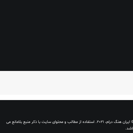
وب
بارگذاری موارد بیشتر
© ایران هنگ درام، 2021. استفاده از مطالب و محتوای سایت با ذکر منبع بلامانع می
اشد.