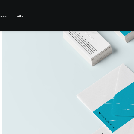
خانه
صفحا