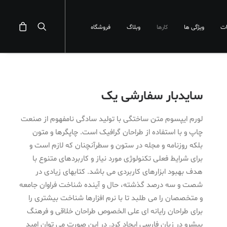
ت
ویژگی ها
کارها
وبلاگ
فروشگاه
سایدبار سفارشی یک
لورم ایپسوم متن ساختگی با تولید سادگی نامفهوم از صنعت
چاپ و با استفاده از طراحان گرافیک است. چاپگرها و متون
بلکه روزنامه و مجله در ستون و سطرآنچنان که لازم است و
برای شرایط فعلی تکنولوژی مورد نیاز و کاربردهای متنوع با
هدف بهبود ابزارهای کاربردی می باشد. کتابهای زیادی در
شصت و سه درصد گذشته، حال و آینده شناخت فراوان جامعه
و متخصصان را می طلبد تا با نرم افزارها شناخت بیشتری را
برای طراحان رایانه ای علی الخصوص طراحان خلاقی و فرهنگ
پیشرو در زبان فارسی ایجاد کرد. در این صورت می توان امید