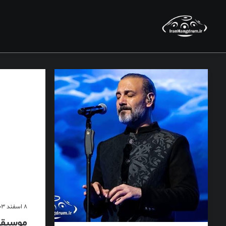
8 اسفند 1403
موسیقی