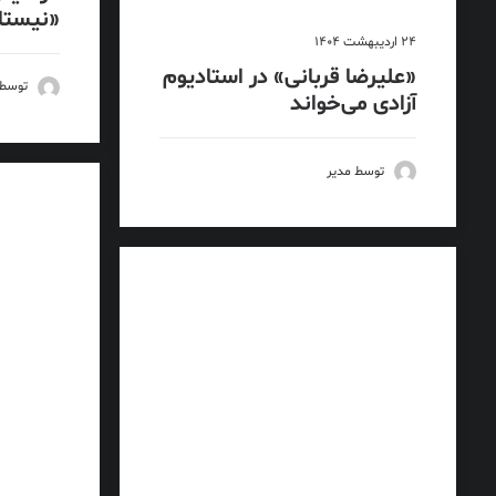
«نیستا
24 اردیبهشت 1404
«علیرضا قربانی» در استادیوم
توسط 
آزادی می‌خواند
توسط مدیر