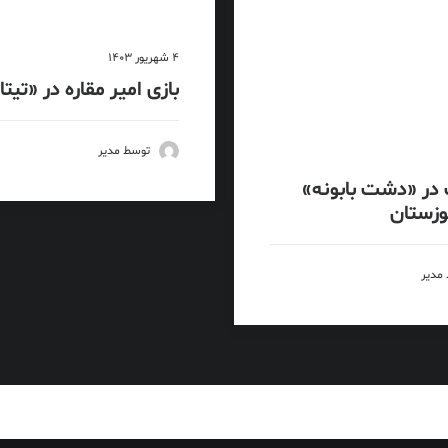
4 شهریور 1403
بازی امیر مقاره در «تیت
توسط مدیر
در «دشت بابونه»
وزستان
مدیر