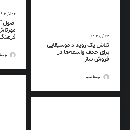
24 آذر 1403
اصول آو
مهرتاش 
فرهنگ
24 آبان 1403
تلاش یک رویداد موسیقایی
برای حذف واسطه‌ها در
توسط 
فروش ساز
توسط مدیر