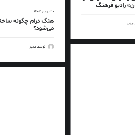
ن» رادیو فرهنگ
20 بهمن 1403
هنگ درام چگونه ساخت
مدیر
می‌شود؟
توسط مدیر