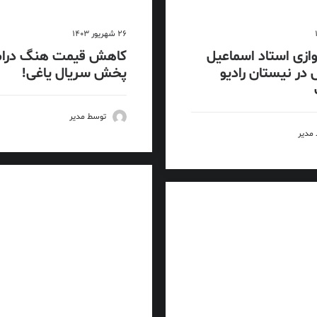
26 شهریور 1403
ازی استاد اسماعیل
کاهش قیمت هنگ درام 
در نیستان رادیو
پخش سریال یاغی!
توسط مدیر
مدیر