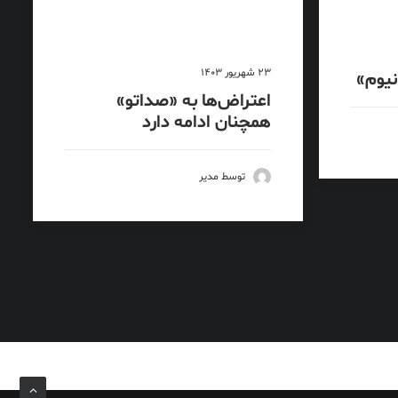
23 شهریور 1403
انیوم»
اعتراض‌ها به «صداتو»
همچنان ادامه دارد
توسط مدیر