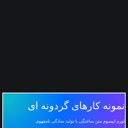
محصول تک
لوک بوک
شبکه ای
عمودی
مترویی
هم تراز
گردونه ای
صفحات
سبد خرید
تسویه حساب
حریم شخصی
جستجو
سبد خرید
سبد خرید شما در حال حاضر خالی است.
نمونه کارهای گردونه ای
لورم ایپسوم متن ساختگی با تولید سادگی نامفهوم.