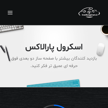
اسکرول پارالاکس
بازدید کنندگان بیشتر با صفحه ساز دو بعدی فوق
حرفه ای عمیق تر فکر کنید.
جستجو
سبد خرید