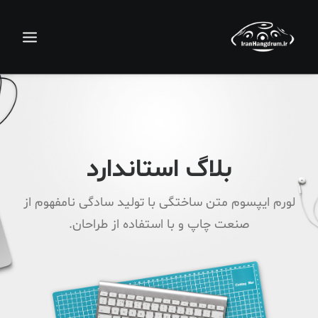
بلاگ استاندارد
لورم ایپسوم متن ساختگی با تولید سادگی نامفهوم از
صنعت چاپ و با استفاده از طراحان.
جستجو
سبد خرید