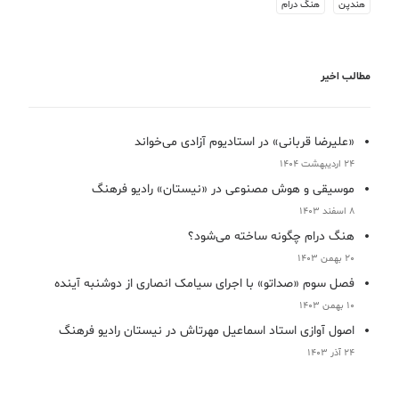
هندپن
هنگ درام
مطالب اخیر
«علیرضا قربانی» در استادیوم آزادی می‌خواند
24 اردیبهشت 1404
موسیقی و هوش مصنوعی در «نیستان» رادیو فرهنگ
8 اسفند 1403
هنگ درام چگونه ساخته می‌شود؟
20 بهمن 1403
فصل سوم «صداتو» با اجرای سیامک انصاری از دوشنبه آینده
10 بهمن 1403
اصول آوازی استاد اسماعیل مهرتاش در نیستان رادیو فرهنگ
24 آذر 1403