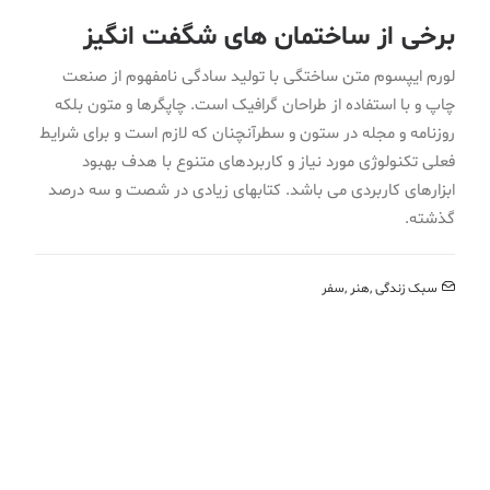
برخی از ساختمان های شگفت انگیز
لورم ایپسوم متن ساختگی با تولید سادگی نامفهوم از صنعت
چاپ و با استفاده از طراحان گرافیک است. چاپگرها و متون بلکه
روزنامه و مجله در ستون و سطرآنچنان که لازم است و برای شرایط
فعلی تکنولوژی مورد نیاز و کاربردهای متنوع با هدف بهبود
ابزارهای کاربردی می باشد. کتابهای زیادی در شصت و سه درصد
گذشته.
سبک زندگی
,
هنر
,
سفر