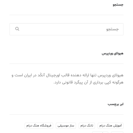
جستجو
هیولای وردپرس
هیولای وردپرس تنها ارائه دهنده قالب اورجینال آنکُد در ایران است و
هرگونه کپی برداری از آن پیگرد قانونی دارد.
ابر برچسب
آموزش هنگ درام
تانگ درام
ساز موسیقی
فروشگاه هنگ درام