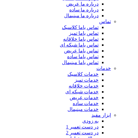
درباره ما عریض
درباره ما ساده
درباره ما مینیمال
تماس
تماس باما کلاسیک
تماس باما تمیز
تماس باما خلاقانه
تماس باما شبکه ای
تماس باما عریض
تماس باما ساده
تماس باما مینیمال
خدمات
خدمات کلاسیک
خدمات تمیز
خدمات خلاقانه
خدمات شبکه ای
خدمات عریض
خدمات ساده
خدمات مینیمال
ابزار مفید
به زودی
در دست تعمیر 1
در دست تعمیر 2