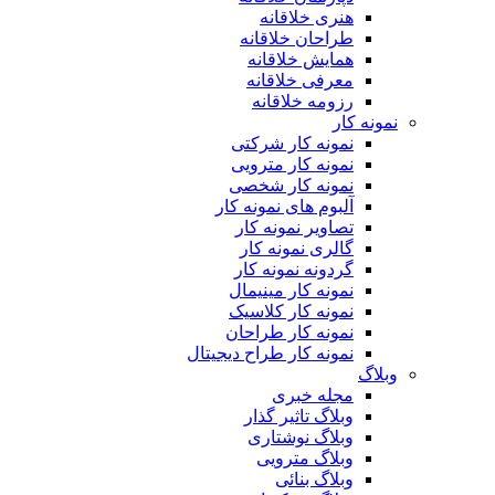
هنری خلاقانه
طراحان خلاقانه
همایش خلاقانه
معرفی خلاقانه
رزومه خلاقانه
نمونه کار
نمونه کار شرکتی
نمونه کار مترویی
نمونه کار شخصی
آلبوم های نمونه کار
تصاویر نمونه کار
گالری نمونه کار
گردونه نمونه کار
نمونه کار مینیمال
نمونه کار کلاسیک
نمونه کار طراحان
نمونه کار طراح دیجیتال
وبلاگ
مجله خبری
وبلاگ تاثیر گذار
وبلاگ نوشتاری
وبلاگ مترویی
وبلاگ بنائی