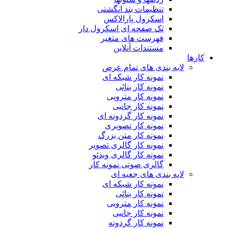
تنظیمات بند انگشتی
اسکرول پارالاکس
تک صفحه ای اسکرول دار
فهرست های متغیر
مستندات آنلاین
کارها
لایه بندی های تمام عرض
نمونه کار شبکه ای
نمونه کار بنائی
نمونه کار مترویی
نمونه کار جانبی
نمونه کار گردونه ای
نمونه کار تصویری
نمونه کار متن بزرگ
نمونه کار گالری تصویر
نمونه کار گالری ویدئو
گالری صوتی نمونه کار
لایه بندی های جعبه ای
نمونه کار شبکه ای
نمونه کار بنائی
نمونه کار مترویی
نمونه کار جانبی
نمونه کار گردونه