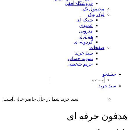
فروشگاه افقی
محصول تک
لوک بوک
شبکه ای
عمودی
مترویی
هم تراز
گردونه ای
صفحات
سبد خرید
تسویه حساب
حریم شخصی
جستجو
سبد خرید
سبد خرید شما در حال حاضر خالی است.
هدفون حرفه ای