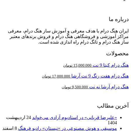
درباره ما
ایران هنگ درام با هدف معرفی و آموزش ساز هنگ درام، معرفی
مراکز آموزشی و فروشگاهی هنگ درام و فروش برندهای معتبر
ساز هنگ درام و تانگ درام راه اندازی شده است.
محصولات
هنگ درام کیتا 9 نت
15,000.000
تومان
هنگ درام هفت رنگ 9 نت آرشا
17,000.000
تومان
هنگ درام آرشا نه نت
9,500.000
تومان
آخرین مطالب
«علیرضا قربانی» در استادیوم آزادی می‌خواند
24 اردیبهشت
1404
موسیقی و هوش مصنوعی در «نیستان» رادیو فرهنگ
8 اسفند