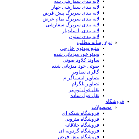
لایه بندی سفارشی سه
لایه بندی سفارشی چهار
لایه بندی سربرگ پیش فرض
لایه بندی سربرگ تمام عرض
لایه بندی سربرگ سفارشی
لایه بندی با سایدبار
لایه بندی ستون
نوع رسانه مطلب
منبع ویدئوی خارجی
ویدئو خود میزبانی شده
ساوند کلاود صوتی
صوتی خود میزبانی شده
گالری تصاویر
تصاویر اینستاگرام
تصاویر تلگرام
نقل قول توویتر
نقل قول ساده
فروشگاه
محصولات
فروشگاه شبکه ای
فروشگاه مترویی
فروشگاه خلاقانه
فروشگاه گردونه ای
فروشگاه پیش فرض