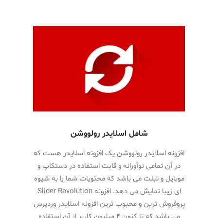
شامل اسلایدر رولووشن
افزونه اسلایدر رولووشن یک افزونه اسلایدر هست که
در آن تمامی نوآورانه و قابت استفاده در دستکاپ و
موبایل و تبلت می باشد که محتویات شما را به شیوه
ای زیبا نمایش می دهد. افزونه Slider Revolution
پروفروش ترین و محبوب ترین افزونه اسلایدر وردپرس
می باشد که تا کنون ۴ میلیون کاربر از آن استفاده