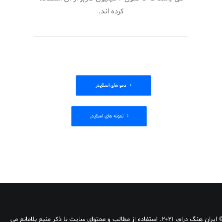
کرده اند.
دمو های اسلایدر
نمونه های اسلایدر
© ایران هنگ درام، 2021. استفاده از مطالب و محتوای سایت با ذکر منبع بلامانع می