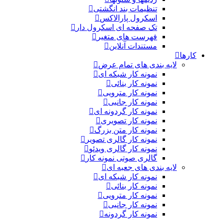
تنظیمات بند انگشتی
اسکرول پارالاکس
تک صفحه ای اسکرول دار
فهرست های متغیر
مستندات آنلاین
کارها
لایه بندی های تمام عرض
نمونه کار شبکه ای
نمونه کار بنائی
نمونه کار مترویی
نمونه کار جانبی
نمونه کار گردونه ای
نمونه کار تصویری
نمونه کار متن بزرگ
نمونه کار گالری تصویر
نمونه کار گالری ویدئو
گالری صوتی نمونه کار
لایه بندی های جعبه ای
نمونه کار شبکه ای
نمونه کار بنائی
نمونه کار مترویی
نمونه کار جانبی
نمونه کار گردونه