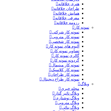
هنری خلاقانه
طراحان خلاقانه
همایش خلاقانه
معرفی خلاقانه
رزومه خلاقانه
نمونه کار
نمونه کار شرکتی
نمونه کار مترویی
نمونه کار شخصی
آلبوم های نمونه کار
تصاویر نمونه کار
گالری نمونه کار
گردونه نمونه کار
نمونه کار مینیمال
نمونه کار کلاسیک
نمونه کار طراحان
نمونه کار طراح دیجیتال
وبلاگ
مجله خبری
وبلاگ تاثیر گذار
وبلاگ نوشتاری
وبلاگ مترویی
وبلاگ بنائی