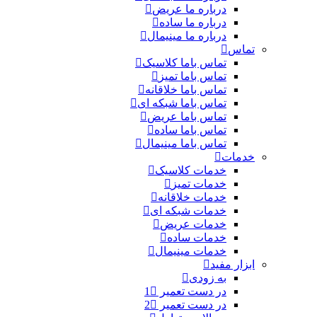
درباره ما عریض
درباره ما ساده
درباره ما مینیمال
تماس
تماس باما کلاسیک
تماس باما تمیز
تماس باما خلاقانه
تماس باما شبکه ای
تماس باما عریض
تماس باما ساده
تماس باما مینیمال
خدمات
خدمات کلاسیک
خدمات تمیز
خدمات خلاقانه
خدمات شبکه ای
خدمات عریض
خدمات ساده
خدمات مینیمال
ابزار مفید
به زودی
در دست تعمیر 1
در دست تعمیر 2