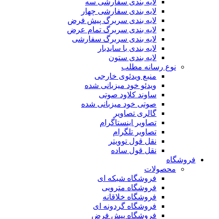
لایه بندی سفارشی سه
لایه بندی سفارشی چهار
لایه بندی سربرگ پیش فرض
لایه بندی سربرگ تمام عرض
لایه بندی سربرگ سفارشی
لایه بندی با سایدبار
لایه بندی ستون
نوع رسانه مطلب
منبع ویدئوی خارجی
ویدئو خود میزبانی شده
ساوند کلاود صوتی
صوتی خود میزبانی شده
گالری تصاویر
تصاویر اینستاگرام
تصاویر تلگرام
نقل قول توویتر
نقل قول ساده
فروشگاه
محصولات
فروشگاه شبکه ای
فروشگاه مترویی
فروشگاه خلاقانه
فروشگاه گردونه ای
فروشگاه پیش فرض