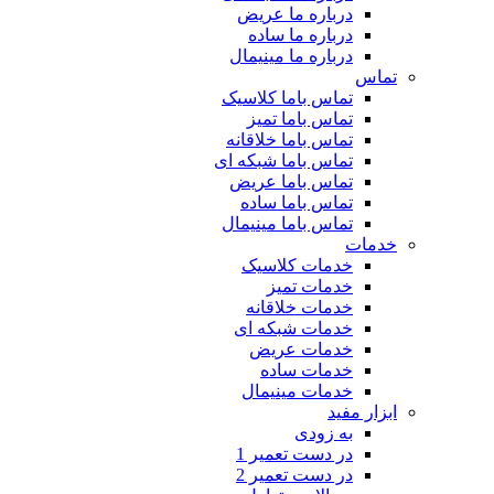
درباره ما عریض
درباره ما ساده
درباره ما مینیمال
تماس
تماس باما کلاسیک
تماس باما تمیز
تماس باما خلاقانه
تماس باما شبکه ای
تماس باما عریض
تماس باما ساده
تماس باما مینیمال
خدمات
خدمات کلاسیک
خدمات تمیز
خدمات خلاقانه
خدمات شبکه ای
خدمات عریض
خدمات ساده
خدمات مینیمال
ابزار مفید
به زودی
در دست تعمیر 1
در دست تعمیر 2