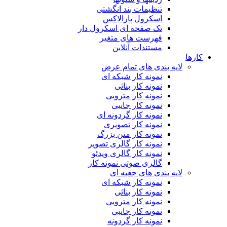
تنظیمات بند انگشتی
اسکرول پارالاکس
تک صفحه ای اسکرول دار
فهرست های متغیر
مستندات آنلاین
کارها
لایه بندی های تمام عرض
نمونه کار شبکه ای
نمونه کار بنائی
نمونه کار مترویی
نمونه کار جانبی
نمونه کار گردونه ای
نمونه کار تصویری
نمونه کار متن بزرگ
نمونه کار گالری تصویر
نمونه کار گالری ویدئو
گالری صوتی نمونه کار
لایه بندی های جعبه ای
نمونه کار شبکه ای
نمونه کار بنائی
نمونه کار مترویی
نمونه کار جانبی
نمونه کار گردونه