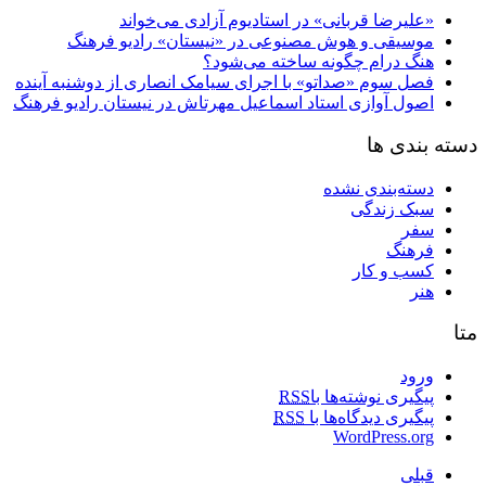
«علیرضا قربانی» در استادیوم آزادی می‌خواند
موسیقی و هوش مصنوعی در «نیستان» رادیو فرهنگ
هنگ درام چگونه ساخته می‌شود؟
فصل سوم «صداتو» با اجرای سیامک انصاری از دوشنبه آینده
اصول آوازی استاد اسماعیل مهرتاش در نیستان رادیو فرهنگ
دسته بندی ها
دسته‌بندی نشده
سبک زندگی
سفر
فرهنگ
کسب و کار
هنر
متا
ورود
پیگیری نوشته‌ها با
RSS
پیگیری دیدگاه‌ها با
RSS
WordPress.org
قبلی