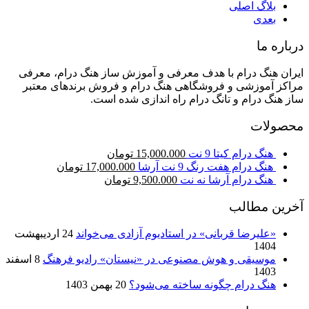
بلاگ اصلی
بعدی
درباره ما
ایران هنگ درام با هدف معرفی و آموزش ساز هنگ درام، معرفی
مراکز آموزشی و فروشگاهی هنگ درام و فروش برندهای معتبر
ساز هنگ درام و تانگ درام راه اندازی شده است.
محصولات
هنگ درام کیتا 9 نت
15,000.000
تومان
هنگ درام هفت رنگ 9 نت آرشا
17,000.000
تومان
هنگ درام آرشا نه نت
9,500.000
تومان
آخرین مطالب
«علیرضا قربانی» در استادیوم آزادی می‌خواند
24 اردیبهشت
1404
موسیقی و هوش مصنوعی در «نیستان» رادیو فرهنگ
8 اسفند
1403
هنگ درام چگونه ساخته می‌شود؟
20 بهمن 1403