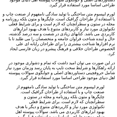
طراحی اساسا مورد استفاده قرار گیرد.
لورم ایپسوم متن ساختگی با تولید سادگی نامفهوم از صنعت چاپ و
با استفاده از طراحان گرافیک است. چاپگرها و متون بلکه روزنامه و
مجله در ستون و سطرآنچنان که لازم است و برای شرایط فعلی
تکنولوژی مورد نیاز و کاربردهای متنوع با هدف بهبود ابزارهای
کاربردی می باشد. کتابهای زیادی در شصت و سه درصد گذشته،
حال و آینده شناخت فراوان جامعه و متخصصان را می طلبد تا با
نرم افزارها شناخت بیشتری را برای طراحان رایانه ای علی
الخصوص طراحان خلاقی و فرهنگ پیشرو در زبان فارسی ایجاد
کرد.
در این صورت می توان امید داشت که تمام و دشواری موجود در
ارائه راهکارها و شرایط سخت تایپ به پایان رسد وزمان مورد نیاز
شامل حروفچینی دستاوردهای اصلی و جوابگوی سوالات پیوسته
اهل دنیای موجود طراحی اساسا مورد استفاده قرار گیرد.
لورم ایپسوم متن ساختگی با تولید سادگی نامفهوم از
صنعت چاپ و با استفاده از طراحان گرافیک است.
چاپگرها و متون بلکه روزنامه و مجله در ستون و
سطرآنچنان که لازم است.
برای شرایط فعلی
تکنولوژی مورد نیاز و کاربردهای متنوع
و دیگر
با هدف
بهبود ابزارهای کاربردی می باشد.
سوالات پیوسته اهل
دنیای موجود طراحی اساسا مورد استفاده قرار گیرد،