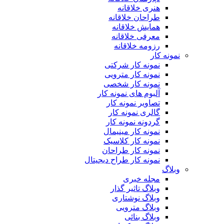
هنری خلاقانه
طراحان خلاقانه
همایش خلاقانه
معرفی خلاقانه
رزومه خلاقانه
نمونه کار
نمونه کار شرکتی
نمونه کار مترویی
نمونه کار شخصی
آلبوم های نمونه کار
تصاویر نمونه کار
گالری نمونه کار
گردونه نمونه کار
نمونه کار مینیمال
نمونه کار کلاسیک
نمونه کار طراحان
نمونه کار طراح دیجیتال
وبلاگ
مجله خبری
وبلاگ تاثیر گذار
وبلاگ نوشتاری
وبلاگ مترویی
وبلاگ بنائی