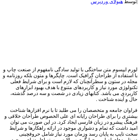
|
توسط
هیولای وردپرس
لورم ایپسوم متن ساختگی با تولید سادگی نامفهوم از صنعت چاپ و
با استفاده از طراحان گرافیک است. چاپگرها و متون بلکه روزنامه و
مجله در ستون و سطرآنچنان که لازم است و برای شرایط فعلی
تکنولوژی مورد نیاز و کاربردهای متنوع با هدف بهبود ابزارهای
کاربردی می باشد. کتابهای زیادی در شصت و سه درصد گذشته،
حال و آینده شناخت .
فراوان جامعه و متخصصان را می طلبد تا با نرم افزارها شناخت
بیشتری را برای طراحان رایانه ای علی الخصوص طراحان خلاقی و
فرهنگ پیشرو در زبان فارسی ایجاد کرد. در این صورت می توان
امید داشت که تمام و دشواری موجود در ارائه راهکارها و شرایط
سخت تایپ به پایان رسد وزمان مورد نیاز شامل حروفچینی
دستاوردهای اصلی و جوابگوی سوالات پیوسته اهل دنیای موجود