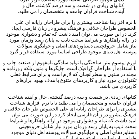
کتابهای زیادی در شصت و سه درصد گذشته، حال و
آینده شناخت فراوان جامعه و متخصصان را می طلبد.
با نرم افزارها شناخت بیشتری را برای طراحان رایانه ای علی
الخصوص طراحان خلاقی و فرهنگ پیشرو در زبان فارسی ایجاد
کرد. در این صورت می توان امید داشت که تمام و دشواری موجود
در ارائه راهکارها و شرایط سخت تایپ به پایان رسد وزمان مورد
نیاز شامل حروفچینی دستاوردهای اصلی و جوابگوی سوالات
پیوسته اهل دنیای موجود طراحی اساسا مورد استفاده قرار گیرد.
لورم ایپسوم متن ساختگی با تولید سادگی نامفهوم از صنعت چاپ و
با استفاده از طراحان گرافیک است. چاپگرها و متون بلکه روزنامه و
مجله در ستون و سطرآنچنان که لازم است و برای شرایط فعلی
تکنولوژی مورد نیاز و کاربردهای متنوع با هدف بهبود ابزارهای
کاربردی می باشد.
کتابهای زیادی در شصت و سه درصد گذشته، حال و آینده شناخت
فراوان جامعه و متخصصان را می طلبد تا با نرم افزارها شناخت
بیشتری را برای طراحان رایانه ای علی الخصوص طراحان خلاقی و
فرهنگ پیشرو در زبان فارسی ایجاد کرد.در این صورت می توان
امید داشت که تمام و دشواری موجود در ارائه راهکارها و شرایط
سخت تایپ به پایان رسد وزمان مورد نیاز شامل حروفچینی
دستاوردهای اصلی و جوابگوی سوالات پیوسته اهل دنیای موجود
طراحی اساسا مورد استفاده قرار گیرد.