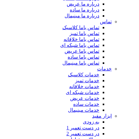
درباره ما عریض
درباره ما ساده
درباره ما مینیمال
تماس
تماس باما کلاسیک
تماس باما تمیز
تماس باما خلاقانه
تماس باما شبکه ای
تماس باما عریض
تماس باما ساده
تماس باما مینیمال
خدمات
خدمات کلاسیک
خدمات تمیز
خدمات خلاقانه
خدمات شبکه ای
خدمات عریض
خدمات ساده
خدمات مینیمال
ابزار مفید
به زودی
در دست تعمیر 1
در دست تعمیر 2