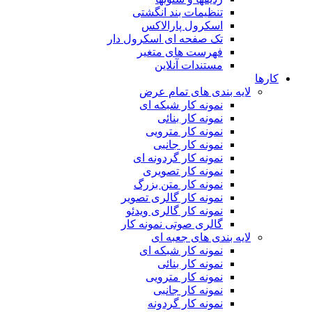
تنظیمات بند انگشتی
اسکرول پارالاکس
تک صفحه ای اسکرول دار
فهرست های متغیر
مستندات آنلاین
کارها
لایه بندی های تمام عرض
نمونه کار شبکه ای
نمونه کار بنائی
نمونه کار مترویی
نمونه کار جانبی
نمونه کار گردونه ای
نمونه کار تصویری
نمونه کار متن بزرگ
نمونه کار گالری تصویر
نمونه کار گالری ویدئو
گالری صوتی نمونه کار
لایه بندی های جعبه ای
نمونه کار شبکه ای
نمونه کار بنائی
نمونه کار مترویی
نمونه کار جانبی
نمونه کار گردونه