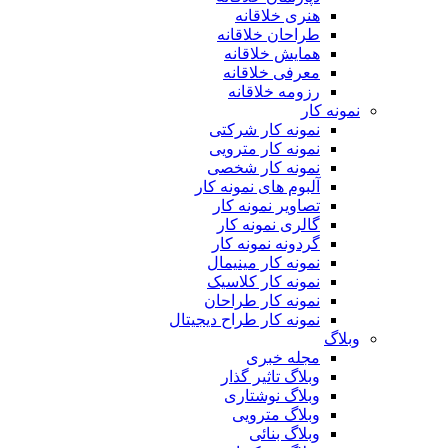
هنری خلاقانه
طراحان خلاقانه
همایش خلاقانه
معرفی خلاقانه
رزومه خلاقانه
نمونه کار
نمونه کار شرکتی
نمونه کار مترویی
نمونه کار شخصی
آلبوم های نمونه کار
تصاویر نمونه کار
گالری نمونه کار
گردونه نمونه کار
نمونه کار مینیمال
نمونه کار کلاسیک
نمونه کار طراحان
نمونه کار طراح دیجیتال
وبلاگ
مجله خبری
وبلاگ تاثیر گذار
وبلاگ نوشتاری
وبلاگ مترویی
وبلاگ بنائی