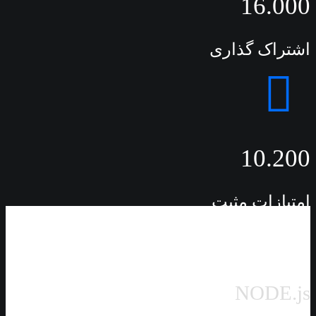
16.000
اشتراک گذاری
10.200
امتیازات مثبت
NODE.js