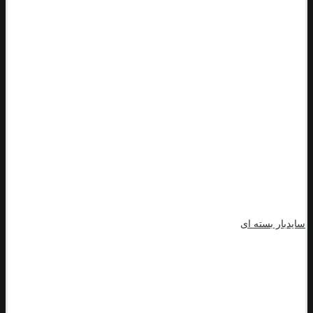
سایدبار بسته ای