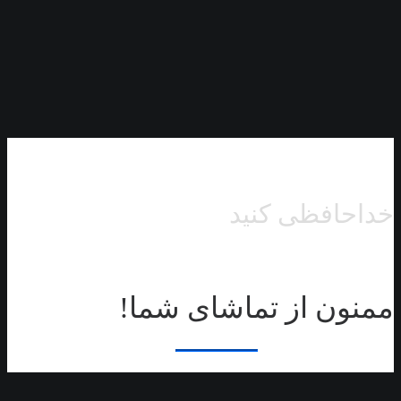
خداحافظی کنید
ممنون از تماشای شما!