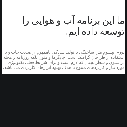
ما این برنامه آب و هوایی را
توسعه داده ایم.
لورم ایپسوم متن ساختگی با تولید سادگی نامفهوم از صنعت چاپ و با
استفاده از طراحان گرافیک است. چاپگرها و متون بلکه روزنامه و مجله
در ستون و سطرآنچنان که لازم است و برای شرایط فعلی تکنولوژی
مورد نیاز و کاربردهای متنوع با هدف بهبود ابزارهای کاربردی می باشد.