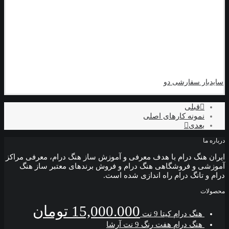
سایدبار سفارشی دو
قبلی
نمونه کارهای اصلی
بعدی
درباره ما
ایران هنگ درام با هدف معرفی و آموزش ساز هنگ درام، معرفی مراکز
آموزشی و فروشگاهی هنگ درام و فروش برندهای معتبر ساز هنگ
درام و تانگ درام راه اندازی شده است.
محصولات
15,000.000
تومان
هنگ درام کیتا 9 نت
هنگ درام هفت رنگ 9 نت آرشا