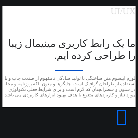
UI/UX
ما یک رابط کاربری مینیمال زیبا
را طراحی کرده ایم.
لورم ایپسوم متن ساختگی با تولید سادگی نامفهوم از صنعت چاپ و با
استفاده از طراحان گرافیک است. چاپگرها و متون بلکه روزنامه و مجله
در ستون و سطرآنچنان که لازم است و برای شرایط فعلی تکنولوژی
مورد نیاز و کاربردهای متنوع با هدف بهبود ابزارهای کاربردی می باشد.