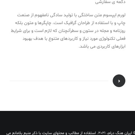
دکمه ی سفارشی
لورم ایپسوم متن ساختگی با تولید سادگی نامفهوم از صنعت
چاپ و با استفاده از طراحان گرافیک است. چاپگرها و متون بلکه
روزنامه و مجله در ستون و سطرآنچنان که لازم است و برای شرایط
فعلی تکنولوژی مورد نیاز و کاربردهای متنوع با هدف بهبود
ابزارهای کاربردی می باشد.
© ایران هنگ درام، 2021. استفاده از مطالب و محتوای سایت با ذکر منبع بلامانع می