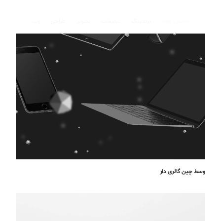
نمایش همه
برندینگ
تبلیغات
تصویر
طراحی
وب
وسط چین گالری دار