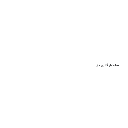
سایدبار گالری دار