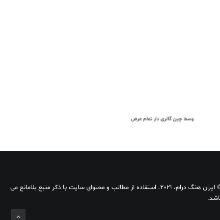
وسط چین گالری دار تمام عرض
© ایران هنگ درام، 2021. استفاده از مطالب و محتوای سایت با ذکر منبع بلامانع می
اشد.