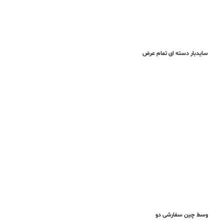
سایدبار دسته ای تمام عرض
وسط چین سفارشی دو