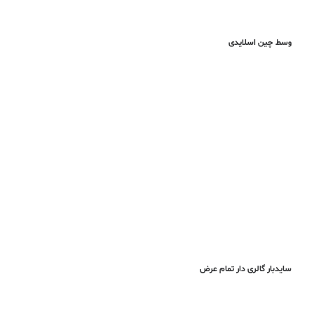
وسط چین اسلایدی
سایدبار گالری دار تمام عرض