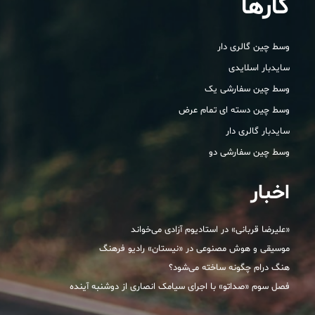
کارها
وسط چین گالری دار
سایدبار اسلایدی
وسط چین سفارشی یک
وسط چین دسته ای تمام عرض
سایدبار گالری دار
وسط چین سفارشی دو
اخبار
«علیرضا قربانی» در استادیوم آزادی می‌خواند
موسیقی و هوش مصنوعی در «نیستان» رادیو فرهنگ
هنگ درام چگونه ساخته می‌شود؟
فصل سوم «صداتو» با اجرای سیامک انصاری از دوشنبه آینده