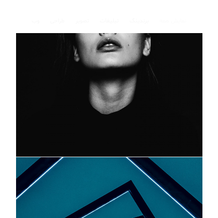
نمایش همه
برندینگ
تبلیغات
تصویر
طراحی
وب
وب