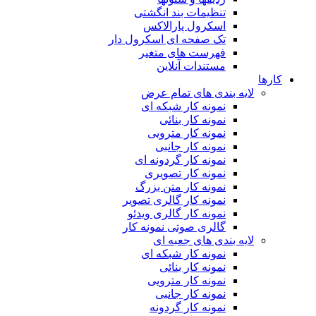
تنظیمات بند انگشتی
اسکرول پارالاکس
تک صفحه ای اسکرول دار
فهرست های متغیر
مستندات آنلاین
کارها
لایه بندی های تمام عرض
نمونه کار شبکه ای
نمونه کار بنائی
نمونه کار مترویی
نمونه کار جانبی
نمونه کار گردونه ای
نمونه کار تصویری
نمونه کار متن بزرگ
نمونه کار گالری تصویر
نمونه کار گالری ویدئو
گالری صوتی نمونه کار
لایه بندی های جعبه ای
نمونه کار شبکه ای
نمونه کار بنائی
نمونه کار مترویی
نمونه کار جانبی
نمونه کار گردونه