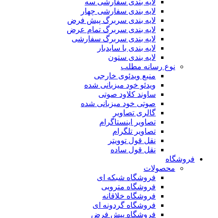
لایه بندی سفارشی سه
لایه بندی سفارشی چهار
لایه بندی سربرگ پیش فرض
لایه بندی سربرگ تمام عرض
لایه بندی سربرگ سفارشی
لایه بندی با سایدبار
لایه بندی ستون
نوع رسانه مطلب
منبع ویدئوی خارجی
ویدئو خود میزبانی شده
ساوند کلاود صوتی
صوتی خود میزبانی شده
گالری تصاویر
تصاویر اینستاگرام
تصاویر تلگرام
نقل قول توویتر
نقل قول ساده
فروشگاه
محصولات
فروشگاه شبکه ای
فروشگاه مترویی
فروشگاه خلاقانه
فروشگاه گردونه ای
فروشگاه پیش فرض