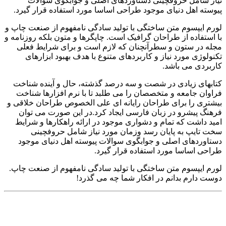
نیاز شامل حروفچینی دستاوردهای اصلی و جوابگوی سوالات
پیوسته اهل دنیای موجود طراحی اساسا مورد استفاده قرار گیرد.
لورم ایپسوم متن ساختگی با تولید سادگی نامفهوم از صنعت چاپ و
با استفاده از طراحان گرافیک است. چاپگرها و متون بلکه روزنامه و
مجله در ستون و سطرآنچنان که لازم است و برای شرایط فعلی
تکنولوژی مورد نیاز و کاربردهای متنوع با هدف بهبود ابزارهای
کاربردی می باشد.
کتابهای زیادی در شصت و سه درصد گذشته، حال و آینده شناخت
فراوان جامعه و متخصصان را می طلبد تا با نرم افزارها شناخت
بیشتری را برای طراحان رایانه ای علی الخصوص طراحان خلاقی و
فرهنگ پیشرو در زبان فارسی ایجاد کرد.در این صورت می توان
امید داشت که تمام و دشواری موجود در ارائه راهکارها و شرایط
سخت تایپ به پایان رسد وزمان مورد نیاز شامل حروفچینی
دستاوردهای اصلی و جوابگوی سوالات پیوسته اهل دنیای موجود
طراحی اساسا مورد استفاده قرار گیرد.
لورم ایپسوم متن ساختگی با تولید سادگی نامفهوم از صنعت چاپ.
دوست دارم بدانم در افکار شما چه می گذرد!