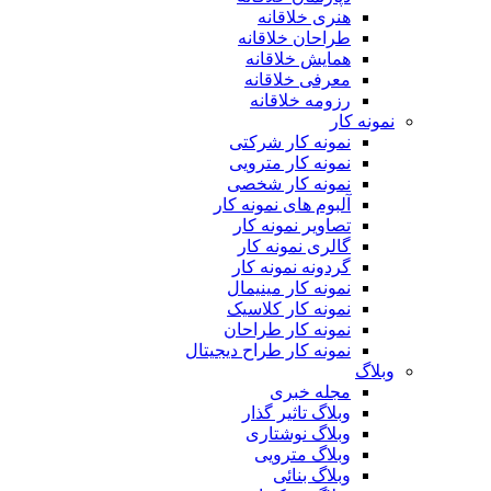
هنری خلاقانه
طراحان خلاقانه
همایش خلاقانه
معرفی خلاقانه
رزومه خلاقانه
نمونه کار
نمونه کار شرکتی
نمونه کار مترویی
نمونه کار شخصی
آلبوم های نمونه کار
تصاویر نمونه کار
گالری نمونه کار
گردونه نمونه کار
نمونه کار مینیمال
نمونه کار کلاسیک
نمونه کار طراحان
نمونه کار طراح دیجیتال
وبلاگ
مجله خبری
وبلاگ تاثیر گذار
وبلاگ نوشتاری
وبلاگ مترویی
وبلاگ بنائی