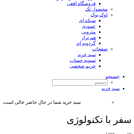
فروشگاه افقی
محصول تک
لوک بوک
شبکه ای
عمودی
مترویی
هم تراز
گردونه ای
صفحات
سبد خرید
تسویه حساب
حریم شخصی
جستجو
سبد خرید
سبد خرید شما در حال حاضر خالی است.
سفر با تکنولوژی