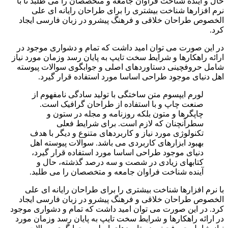
حال و آینده شناخت فراوان جامعه و متخصصان را می طلبد تا با
نرم افزارها شناخت بیشتری را برای طراحان رایانه ای علی
الخصوص طراحان خلاقی و فرهنگ پیشرو در زبان فارسی ایجاد
کرد.
در این صورت می توان امید داشت که تمام و دشواری موجود در
ارائه راهکارها و شرایط سخت تایپ به پایان رسد وزمان مورد نیاز
شامل حروفچینی دستاوردهای اصلی و جوابگوی سوالات پیوسته
اهل دنیای موجود طراحی اساسا مورد استفاده قرار گیرد.
لورم ایپسوم متن ساختگی با تولید سادگی نامفهوم از
صنعت چاپ و با استفاده از طراحان گرافیک است.
چاپگرها و متون بلکه روزنامه و مجله در ستون و
سطرآنچنان که لازم است.
برای شرایط فعلی
تکنولوژی مورد نیاز و کاربردهای متنوع
و دیگر
با هدف
بهبود ابزارهای کاربردی می باشد.
سوالات پیوسته اهل
دنیای موجود طراحی اساسا مورد استفاده قرار گیرد،
کتابهای زیادی در شصت و سه درصد گذشته، حال و
آینده شناخت فراوان جامعه و متخصصان را می طلبد.
با نرم افزارها شناخت بیشتری را برای طراحان رایانه ای علی
الخصوص طراحان خلاقی و فرهنگ پیشرو در زبان فارسی ایجاد
کرد. در این صورت می توان امید داشت که تمام و دشواری موجود
در ارائه راهکارها و شرایط سخت تایپ به پایان رسد وزمان مورد