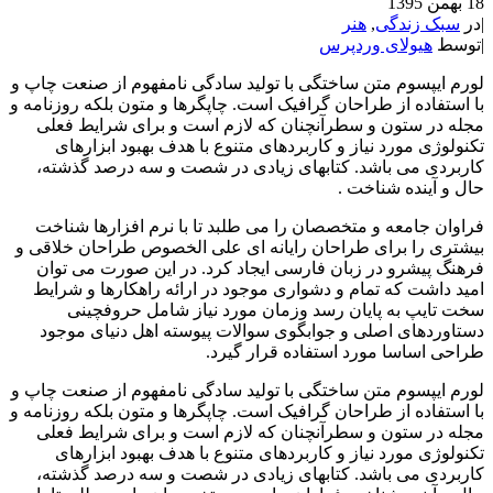
18 بهمن 1395
|
در
سبک زندگی
,
هنر
|
توسط
هیولای وردپرس
لورم ایپسوم متن ساختگی با تولید سادگی نامفهوم از صنعت چاپ و
با استفاده از طراحان گرافیک است. چاپگرها و متون بلکه روزنامه و
مجله در ستون و سطرآنچنان که لازم است و برای شرایط فعلی
تکنولوژی مورد نیاز و کاربردهای متنوع با هدف بهبود ابزارهای
کاربردی می باشد. کتابهای زیادی در شصت و سه درصد گذشته،
حال و آینده شناخت .
فراوان جامعه و متخصصان را می طلبد تا با نرم افزارها شناخت
بیشتری را برای طراحان رایانه ای علی الخصوص طراحان خلاقی و
فرهنگ پیشرو در زبان فارسی ایجاد کرد. در این صورت می توان
امید داشت که تمام و دشواری موجود در ارائه راهکارها و شرایط
سخت تایپ به پایان رسد وزمان مورد نیاز شامل حروفچینی
دستاوردهای اصلی و جوابگوی سوالات پیوسته اهل دنیای موجود
طراحی اساسا مورد استفاده قرار گیرد.
لورم ایپسوم متن ساختگی با تولید سادگی نامفهوم از صنعت چاپ و
با استفاده از طراحان گرافیک است. چاپگرها و متون بلکه روزنامه و
مجله در ستون و سطرآنچنان که لازم است و برای شرایط فعلی
تکنولوژی مورد نیاز و کاربردهای متنوع با هدف بهبود ابزارهای
کاربردی می باشد. کتابهای زیادی در شصت و سه درصد گذشته،