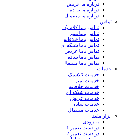
درباره ما عریض
درباره ما ساده
درباره ما مینیمال
تماس
تماس باما کلاسیک
تماس باما تمیز
تماس باما خلاقانه
تماس باما شبکه ای
تماس باما عریض
تماس باما ساده
تماس باما مینیمال
خدمات
خدمات کلاسیک
خدمات تمیز
خدمات خلاقانه
خدمات شبکه ای
خدمات عریض
خدمات ساده
خدمات مینیمال
ابزار مفید
به زودی
در دست تعمیر 1
در دست تعمیر 2