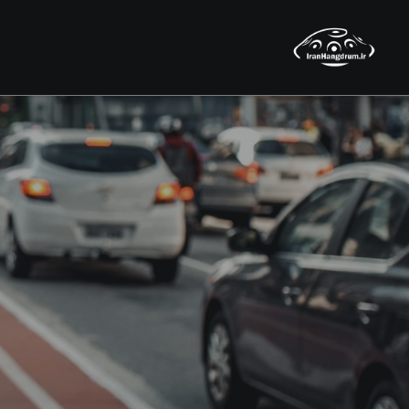
شاهکاره