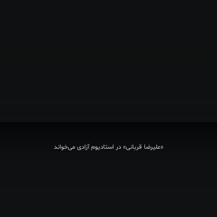
از وقت آزاد خود استفاده کنید
رهای کشور امارات مت
شهر در جنوب کشور ای
ج فارس و در شبه جزی
«علیرضا قربانی» در استادیوم آزادی می‌خواند
قرار دارد.