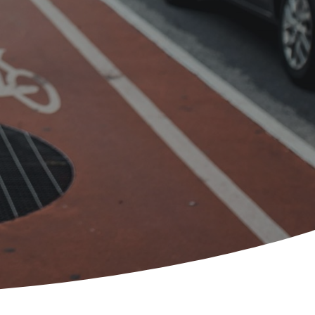
آب و هوای اید