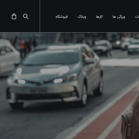
ت
ویژگی ها
کارها
وبلاگ
فروشگاه
ف کنید