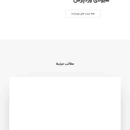
هیولای وردپرس
همه پست های نویسنده
مطالب مرتبط