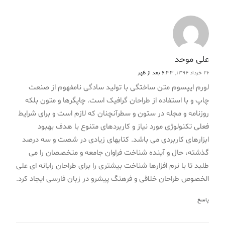
علی موحد
26 خرداد 1394,
6:33 بعد از ظهر
لورم ایپسوم متن ساختگی با تولید سادگی نامفهوم از صنعت
چاپ و با استفاده از طراحان گرافیک است. چاپگرها و متون بلکه
روزنامه و مجله در ستون و سطرآنچنان که لازم است و برای شرایط
فعلی تکنولوژی مورد نیاز و کاربردهای متنوع با هدف بهبود
ابزارهای کاربردی می باشد. کتابهای زیادی در شصت و سه درصد
گذشته، حال و آینده شناخت فراوان جامعه و متخصصان را می
طلبد تا با نرم افزارها شناخت بیشتری را برای طراحان رایانه ای علی
الخصوص طراحان خلاقی و فرهنگ پیشرو در زبان فارسی ایجاد کرد.
پاسخ