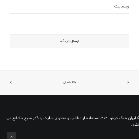
وبسایت
بلاگ اصلی
© ایران هنگ درام، 2021. استفاده از مطالب و محتوای سایت با ذکر منبع بلامانع می
اشد.