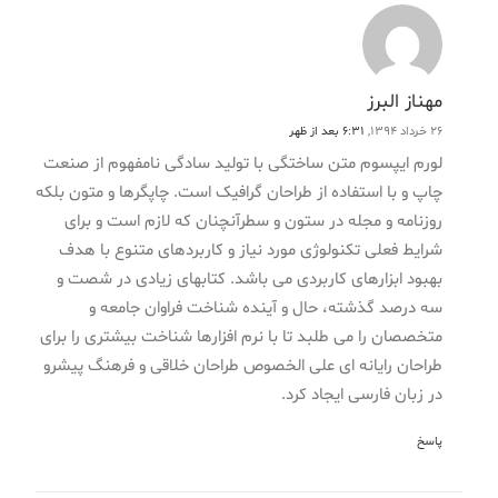
مهناز البرز
26 خرداد 1394,
6:31 بعد از ظهر
لورم ایپسوم متن ساختگی با تولید سادگی نامفهوم از صنعت
چاپ و با استفاده از طراحان گرافیک است. چاپگرها و متون بلکه
روزنامه و مجله در ستون و سطرآنچنان که لازم است و برای
شرایط فعلی تکنولوژی مورد نیاز و کاربردهای متنوع با هدف
بهبود ابزارهای کاربردی می باشد. کتابهای زیادی در شصت و
سه درصد گذشته، حال و آینده شناخت فراوان جامعه و
متخصصان را می طلبد تا با نرم افزارها شناخت بیشتری را برای
طراحان رایانه ای علی الخصوص طراحان خلاقی و فرهنگ پیشرو
در زبان فارسی ایجاد کرد.
پاسخ