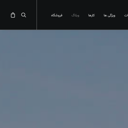
ت
ویژگی ها
کارها
وبلاگ
فروشگاه