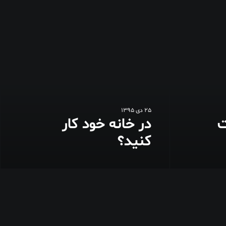
25 دی 1395
ت
در خانه خود کار
کنید؟