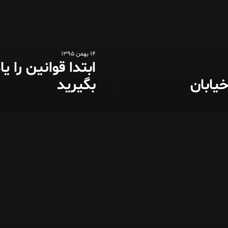
14 بهمن 1395
ابتدا قوانین را یا
یابان
بگیرید