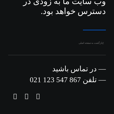
وب سایت ما به زودی در
دسترس خواهد بود.
بازگشت به صفحه اصلی
— در تماس باشید
— تلفن 867 547 123 021