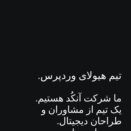
تیم هیولای وردپرس.
ما شرکت آنکُد هستیم.
یک تیم از مشاوران و
طراحان دیجیتال.