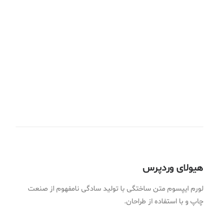
طراحی
وب
برندینگ
وب
وب
طراحی
هیولای وردپرس
لورم ایپسوم متن ساختگی با تولید سادگی نامفهوم از صنعت
چاپ و با استفاده از طراحان.