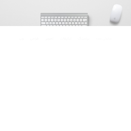
نمایش همه
برندینگ
تبلیغات
تصویر
طراحی
وب
وب
تصویر
تبلیغات
طراحی