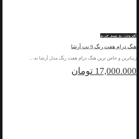
افزودن به سبد خرید
هنگ درام هفت رنگ 9 نت آرشا
زیباترین و خاص ترین هنگ درام هفت رنگ مدل آرشا نه…
17,000.000
تومان