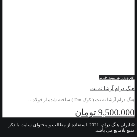
افزودن به سبد خرید
هنگ درام آرشا نه نت
هنگ درام آرشا نه نت ( کوک Dm ) ساخته شده از فولاد…
9,500.000
تومان
© ایران هنگ درام، 2021. استفاده از مطالب و محتوای سایت با ذکر
منبع بلامانع می باشد.