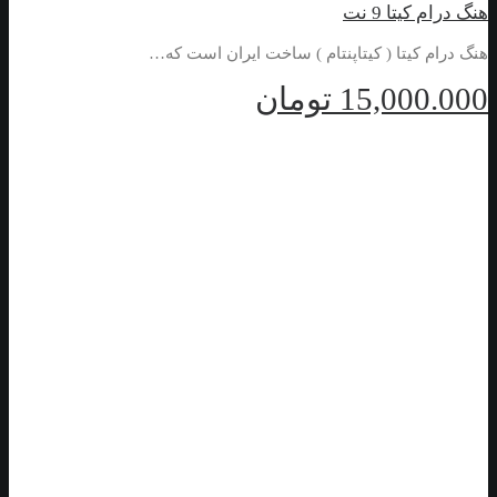
هنگ درام کیتا 9 نت
هنگ درام کیتا ( کیتاپنتام ) ساخت ایران است که…
15,000.000
تومان