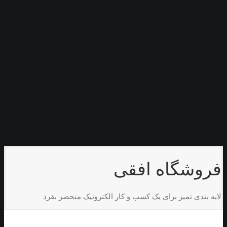
محصول تک
لوک بوک
شبکه ای
عمودی
مترویی
هم تراز
گردونه ای
صفحات
سبد خرید
تسویه حساب
حریم شخصی
جستجو
سبد خرید
سبد خرید شما در حال حاضر خالی است.
فروشگاه افقی
لایه بندی تمیز برای یک کسب و کار الکترونیک منحصر بفرد