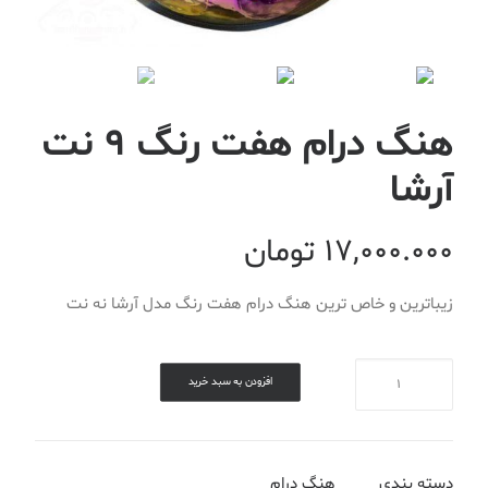
هنگ درام هفت رنگ 9 نت
آرشا
17,000.000
تومان
زیباترین و خاص ترین هنگ درام هفت رنگ مدل آرشا نه نت
تعداد
افزودن به سبد خرید
دسته بندی
هنگ درام