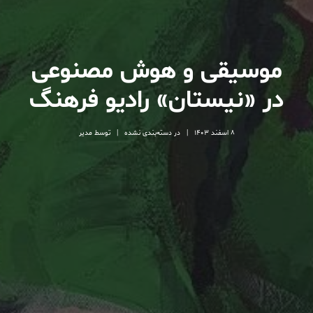
موسیقی و هوش مصنوعی
در «نیستان» رادیو فرهنگ
8 اسفند 1403
|
در
دسته‌بندی نشده
|
توسط
مدیر