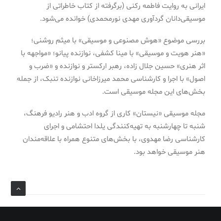
ایرانی به روایت فاطمه رکنی (برگرفته از کتاب خاطراتی از
موسیقی‌دانان گردآوری مهدی نورمحمدی) خوانده می‌شود.
بررسی موضوع «هوش مصنوعی و موسیقی» با میثم روشنی؛
«هنر هویت و موسیقی» با مینا کشفی، نوازنده پیانو؛ «مواجهه با
اثر هنری» حسین جلال زاده، رهبر ارکستر و نوازنده و «ضرب و
اصول» با اجرا و کارشناسی محمد میرزاخانی نوازنده تنبک، از جمله
بخش‌های این مجله موسیقی است.
مجله موسیقی «نیستان» کاری از گروه ادب و‌ هنر رادیو فرهنگ،
شنبه تا چهارشنبه به تهیه‌کنندگی یلدا احتشامی و اجرای
کارشناسی رضا مهدوی، با بخش‌های متنوع همراه با علاقه‌مندان
هنر موسیقی خواهد بود.