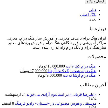
قبلی
بلاگ اصلی
بعدی
درباره ما
ایران هنگ درام با هدف معرفی و آموزش ساز هنگ درام، معرفی
مراکز آموزشی و فروشگاهی هنگ درام و فروش برندهای معتبر
ساز هنگ درام و تانگ درام راه اندازی شده است.
محصولات
هنگ درام کیتا 9 نت
15,000.000
تومان
هنگ درام هفت رنگ 9 نت آرشا
17,000.000
تومان
هنگ درام آرشا نه نت
9,500.000
تومان
آخرین مطالب
«علیرضا قربانی» در استادیوم آزادی می‌خواند
24 اردیبهشت
1404
موسیقی و هوش مصنوعی در «نیستان» رادیو فرهنگ
8 اسفند
1403