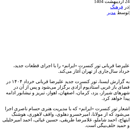
24 اردیبهشت 1404
|
در
فرهنگ
|
توسط
مدیر
علیرضا قربانی تور کنسرت «ایرانم» را با اجرای قطعات جدید،
خرداد سال‌جاری از تهران آغاز می‌کند.
به گزارش ایسنا، تور کنسرت‌ جدید علیرضا قربانی خرداد ۱۴۰۴ در
فضای باز غربی استادیوم آزادی برگزار می‌شود و پس از آن در
شهرهای شیراز، یزد، کرمان، اصفهان، اهواز، تبریز و نیشابور ادامه
پیدا خواهد کرد.
اشعار تور کنسرت «ایرانم» که با مدیریت هنری حسام ناصری اجرا
می‌شود که از مولانا، امیرخسرو دهلوی، واقف لاهوری، هوشنگ
ابتهاج، احمد شاملو، غلامرضا طریقی، حسین غیاثی، احمد امیرخلیلی
و حمید خلف‌بیگی است.