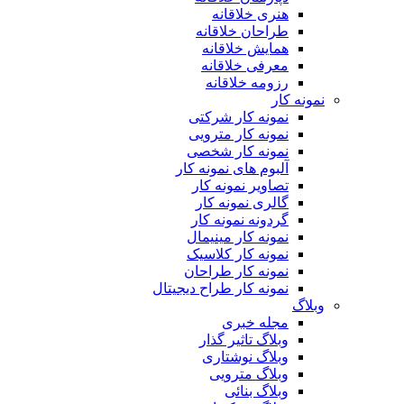
هنری خلاقانه
طراحان خلاقانه
همایش خلاقانه
معرفی خلاقانه
رزومه خلاقانه
نمونه کار
نمونه کار شرکتی
نمونه کار مترویی
نمونه کار شخصی
آلبوم های نمونه کار
تصاویر نمونه کار
گالری نمونه کار
گردونه نمونه کار
نمونه کار مینیمال
نمونه کار کلاسیک
نمونه کار طراحان
نمونه کار طراح دیجیتال
وبلاگ
مجله خبری
وبلاگ تاثیر گذار
وبلاگ نوشتاری
وبلاگ مترویی
وبلاگ بنائی