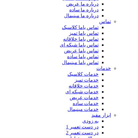
درباره ما عریض
درباره ما ساده
درباره ما مینیمال
تماس
تماس باما کلاسیک
تماس باما تمیز
تماس باما خلاقانه
تماس باما شبکه ای
تماس باما عریض
تماس باما ساده
تماس باما مینیمال
خدمات
خدمات کلاسیک
خدمات تمیز
خدمات خلاقانه
خدمات شبکه ای
خدمات عریض
خدمات ساده
خدمات مینیمال
ابزار مفید
به زودی
در دست تعمیر 1
در دست تعمیر 2