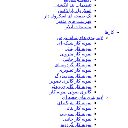
تنظیمات بند انگشتی
اسکرول پارالاکس
تک صفحه ای اسکرول دار
فهرست های متغیر
مستندات آنلاین
کارها
لایه بندی های تمام عرض
نمونه کار شبکه ای
نمونه کار بنائی
نمونه کار مترویی
نمونه کار جانبی
نمونه کار گردونه ای
نمونه کار تصویری
نمونه کار متن بزرگ
نمونه کار گالری تصویر
نمونه کار گالری ویدئو
گالری صوتی نمونه کار
لایه بندی های جعبه ای
نمونه کار شبکه ای
نمونه کار بنائی
نمونه کار مترویی
نمونه کار جانبی
نمونه کار گردونه