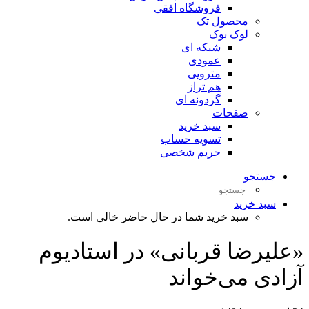
فروشگاه افقی
محصول تک
لوک بوک
شبکه ای
عمودی
مترویی
هم تراز
گردونه ای
صفحات
سبد خرید
تسویه حساب
حریم شخصی
جستجو
سبد خرید
سبد خرید شما در حال حاضر خالی است.
«علیرضا قربانی» در استادیوم
آزادی می‌خواند