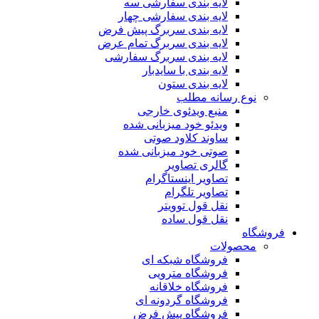
لایه بندی سفارشی سه
لایه بندی سفارشی چهار
لایه بندی سربرگ پیش فرض
لایه بندی سربرگ تمام عرض
لایه بندی سربرگ سفارشی
لایه بندی با سایدبار
لایه بندی ستون
نوع رسانه مطلب
منبع ویدئوی خارجی
ویدئو خود میزبانی شده
ساوند کلاود صوتی
صوتی خود میزبانی شده
گالری تصاویر
تصاویر اینستاگرام
تصاویر تلگرام
نقل قول توویتر
نقل قول ساده
فروشگاه
محصولات
فروشگاه شبکه ای
فروشگاه مترویی
فروشگاه خلاقانه
فروشگاه گردونه ای
فروشگاه پیش فرض