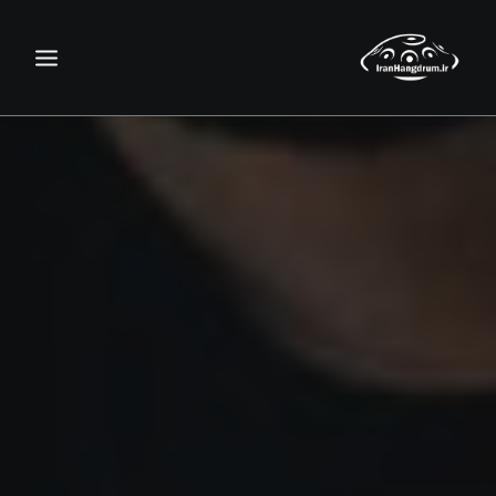
جستجو
سبد خرید