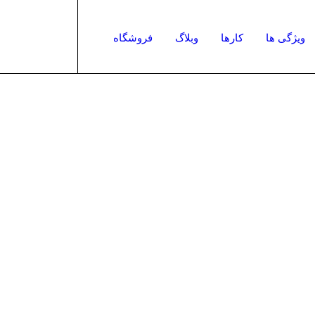
ویژگی ها
کارها
وبلاگ
فروشگاه