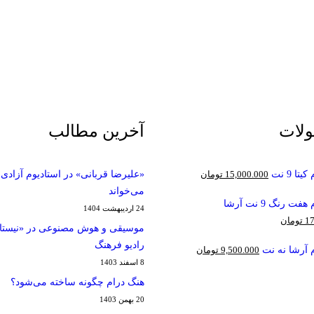
لات
آخرین مطالب
تا 9 نت
15,000.000
تومان
«علیرضا قربانی» در استادیوم آزادی
می‌خواند
ت رنگ 9 نت آرشا
24 اردیبهشت 1404
17
تومان
موسیقی و هوش مصنوعی در «نیستا
رادیو فرهنگ
 آرشا نه نت
9,500.000
تومان
8 اسفند 1403
هنگ درام چگونه ساخته می‌شود؟
20 بهمن 1403