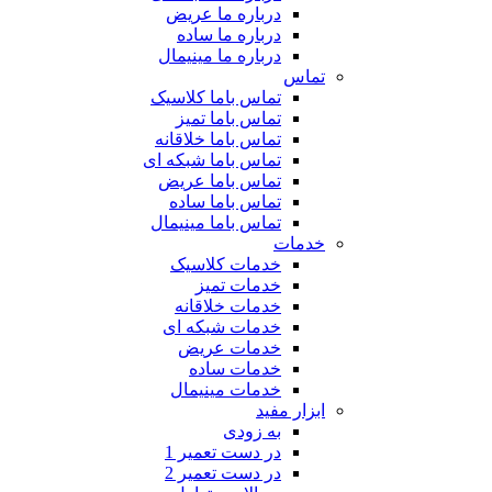
درباره ما عریض
درباره ما ساده
درباره ما مینیمال
تماس
تماس باما کلاسیک
تماس باما تمیز
تماس باما خلاقانه
تماس باما شبکه ای
تماس باما عریض
تماس باما ساده
تماس باما مینیمال
خدمات
خدمات کلاسیک
خدمات تمیز
خدمات خلاقانه
خدمات شبکه ای
خدمات عریض
خدمات ساده
خدمات مینیمال
ابزار مفید
به زودی
در دست تعمیر 1
در دست تعمیر 2