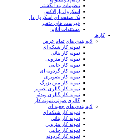
تنظیمات بند انگشتی
اسکرول پارالاکس
تک صفحه ای اسکرول دار
فهرست های متغیر
مستندات آنلاین
کارها
لایه بندی های تمام عرض
نمونه کار شبکه ای
نمونه کار بنائی
نمونه کار مترویی
نمونه کار جانبی
نمونه کار گردونه ای
نمونه کار تصویری
نمونه کار متن بزرگ
نمونه کار گالری تصویر
نمونه کار گالری ویدئو
گالری صوتی نمونه کار
لایه بندی های جعبه ای
نمونه کار شبکه ای
نمونه کار بنائی
نمونه کار مترویی
نمونه کار جانبی
نمونه کار گردونه