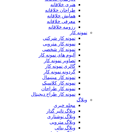
هنری خلاقانه
طراحان خلاقانه
همایش خلاقانه
معرفی خلاقانه
رزومه خلاقانه
نمونه کار
نمونه کار شرکتی
نمونه کار مترویی
نمونه کار شخصی
آلبوم های نمونه کار
تصاویر نمونه کار
گالری نمونه کار
گردونه نمونه کار
نمونه کار مینیمال
نمونه کار کلاسیک
نمونه کار طراحان
نمونه کار طراح دیجیتال
وبلاگ
مجله خبری
وبلاگ تاثیر گذار
وبلاگ نوشتاری
وبلاگ مترویی
وبلاگ بنائی