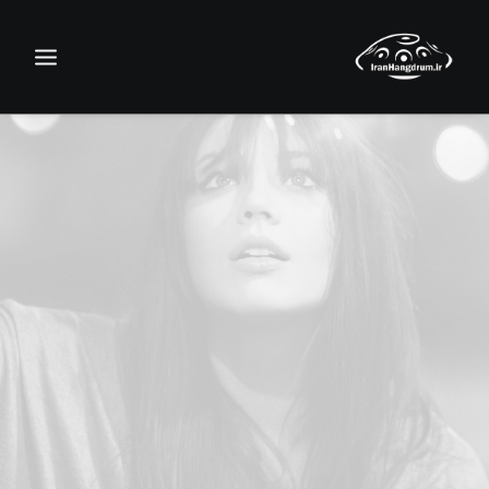
جستجو
سبد خرید