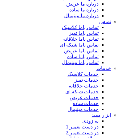
درباره ما عریض
درباره ما ساده
درباره ما مینیمال
تماس
تماس باما کلاسیک
تماس باما تمیز
تماس باما خلاقانه
تماس باما شبکه ای
تماس باما عریض
تماس باما ساده
تماس باما مینیمال
خدمات
خدمات کلاسیک
خدمات تمیز
خدمات خلاقانه
خدمات شبکه ای
خدمات عریض
خدمات ساده
خدمات مینیمال
ابزار مفید
به زودی
در دست تعمیر 1
در دست تعمیر 2