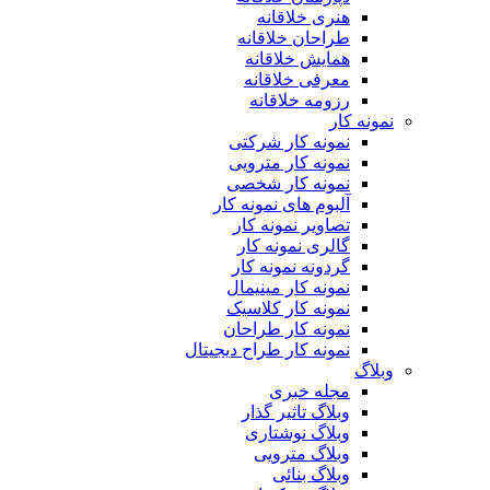
هنری خلاقانه
طراحان خلاقانه
همایش خلاقانه
معرفی خلاقانه
رزومه خلاقانه
نمونه کار
نمونه کار شرکتی
نمونه کار مترویی
نمونه کار شخصی
آلبوم های نمونه کار
تصاویر نمونه کار
گالری نمونه کار
گردونه نمونه کار
نمونه کار مینیمال
نمونه کار کلاسیک
نمونه کار طراحان
نمونه کار طراح دیجیتال
وبلاگ
مجله خبری
وبلاگ تاثیر گذار
وبلاگ نوشتاری
وبلاگ مترویی
وبلاگ بنائی