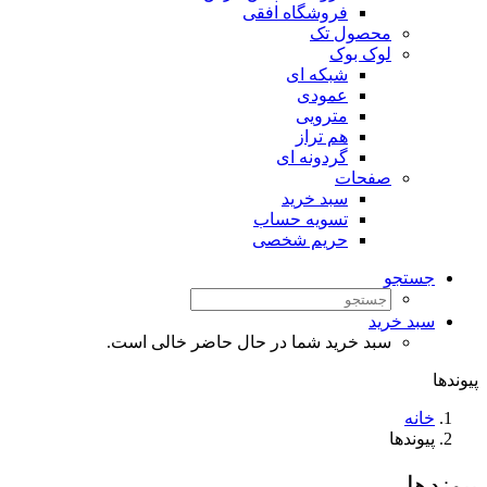
فروشگاه افقی
محصول تک
لوک بوک
شبکه ای
عمودی
مترویی
هم تراز
گردونه ای
صفحات
سبد خرید
تسویه حساب
حریم شخصی
جستجو
سبد خرید
سبد خرید شما در حال حاضر خالی است.
پیوندها
خانه
پیوندها
پیوندها