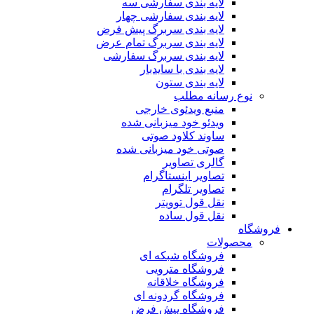
لایه بندی سفارشی سه
لایه بندی سفارشی چهار
لایه بندی سربرگ پیش فرض
لایه بندی سربرگ تمام عرض
لایه بندی سربرگ سفارشی
لایه بندی با سایدبار
لایه بندی ستون
نوع رسانه مطلب
منبع ویدئوی خارجی
ویدئو خود میزبانی شده
ساوند کلاود صوتی
صوتی خود میزبانی شده
گالری تصاویر
تصاویر اینستاگرام
تصاویر تلگرام
نقل قول توویتر
نقل قول ساده
فروشگاه
محصولات
فروشگاه شبکه ای
فروشگاه مترویی
فروشگاه خلاقانه
فروشگاه گردونه ای
فروشگاه پیش فرض