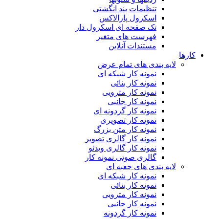
تنظیمات بند انگشتی
اسکرول پارالاکس
تک صفحه ای اسکرول دار
فهرست های متغیر
مستندات آنلاین
کارها
لایه بندی های تمام عرض
نمونه کار شبکه ای
نمونه کار بنائی
نمونه کار مترویی
نمونه کار جانبی
نمونه کار گردونه ای
نمونه کار تصویری
نمونه کار متن بزرگ
نمونه کار گالری تصویر
نمونه کار گالری ویدئو
گالری صوتی نمونه کار
لایه بندی های جعبه ای
نمونه کار شبکه ای
نمونه کار بنائی
نمونه کار مترویی
نمونه کار جانبی
نمونه کار گردونه