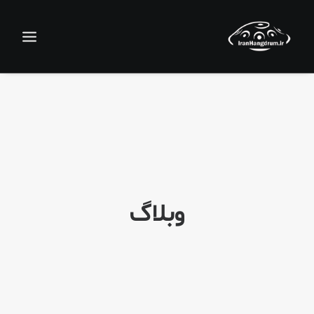
وبلاگ
جستجو
سبد خرید