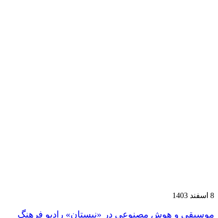
8 اسفند 1403
موسیقی و هوش مصنوعی در «نیستان» رادیو فرهنگ