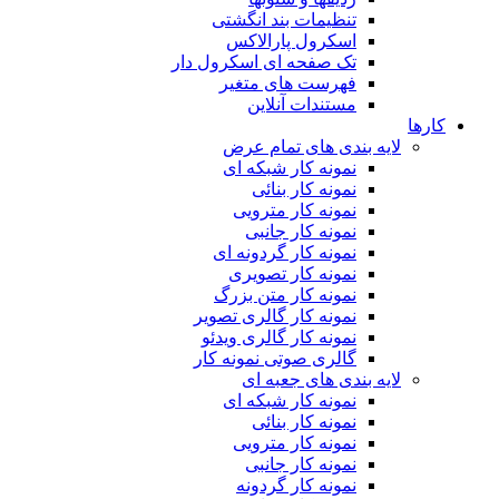
تنظیمات بند انگشتی
اسکرول پارالاکس
تک صفحه ای اسکرول دار
فهرست های متغیر
مستندات آنلاین
کارها
لایه بندی های تمام عرض
نمونه کار شبکه ای
نمونه کار بنائی
نمونه کار مترویی
نمونه کار جانبی
نمونه کار گردونه ای
نمونه کار تصویری
نمونه کار متن بزرگ
نمونه کار گالری تصویر
نمونه کار گالری ویدئو
گالری صوتی نمونه کار
لایه بندی های جعبه ای
نمونه کار شبکه ای
نمونه کار بنائی
نمونه کار مترویی
نمونه کار جانبی
نمونه کار گردونه