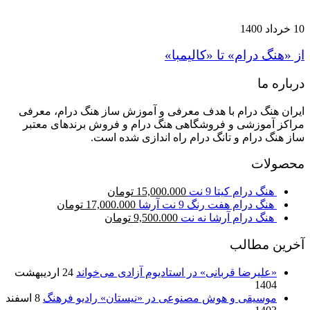
10 خرداد 1400
از «هنگ درام» تا «کالیمبا»
درباره ما
ایران هنگ درام با هدف معرفی و آموزش ساز هنگ درام، معرفی
مراکز آموزشی و فروشگاهی هنگ درام و فروش برندهای معتبر
ساز هنگ درام و تانگ درام راه اندازی شده است.
محصولات
هنگ درام کیتا 9 نت
15,000.000
تومان
هنگ درام هفت رنگ 9 نت آرشا
17,000.000
تومان
هنگ درام آرشا نه نت
9,500.000
تومان
آخرین مطالب
«علیرضا قربانی» در استادیوم آزادی می‌خواند
24 اردیبهشت
1404
موسیقی و هوش مصنوعی در «نیستان» رادیو فرهنگ
8 اسفند