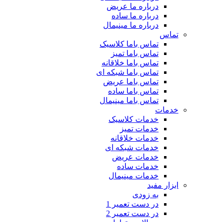
درباره ما عریض
درباره ما ساده
درباره ما مینیمال
تماس
تماس باما کلاسیک
تماس باما تمیز
تماس باما خلاقانه
تماس باما شبکه ای
تماس باما عریض
تماس باما ساده
تماس باما مینیمال
خدمات
خدمات کلاسیک
خدمات تمیز
خدمات خلاقانه
خدمات شبکه ای
خدمات عریض
خدمات ساده
خدمات مینیمال
ابزار مفید
به زودی
در دست تعمیر 1
در دست تعمیر 2