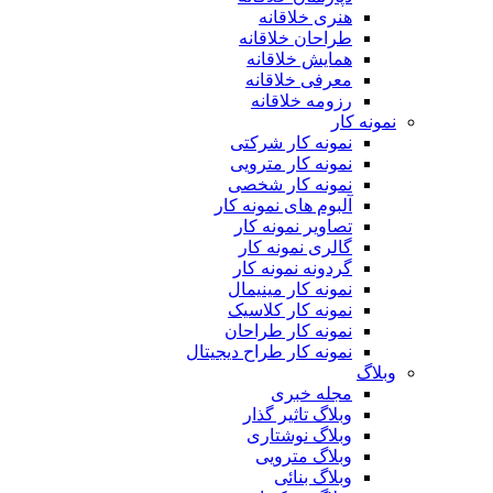
هنری خلاقانه
طراحان خلاقانه
همایش خلاقانه
معرفی خلاقانه
رزومه خلاقانه
نمونه کار
نمونه کار شرکتی
نمونه کار مترویی
نمونه کار شخصی
آلبوم های نمونه کار
تصاویر نمونه کار
گالری نمونه کار
گردونه نمونه کار
نمونه کار مینیمال
نمونه کار کلاسیک
نمونه کار طراحان
نمونه کار طراح دیجیتال
وبلاگ
مجله خبری
وبلاگ تاثیر گذار
وبلاگ نوشتاری
وبلاگ مترویی
وبلاگ بنائی