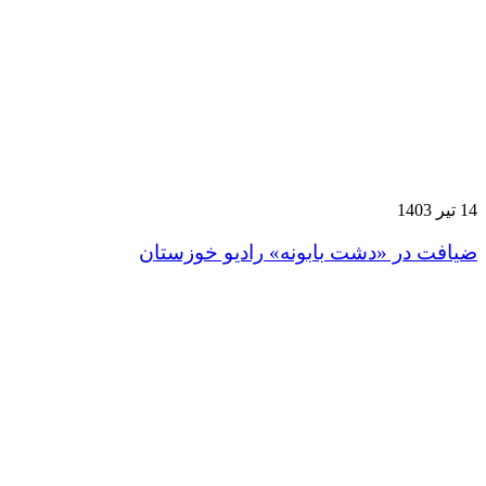
14 تیر 1403
ضیافت در «دشت بابونه» رادیو خوزستان