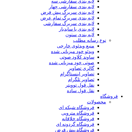
لایه بندی سفارشی سه
لایه بندی سفارشی چهار
لایه بندی سربرگ پیش فرض
لایه بندی سربرگ تمام عرض
لایه بندی سربرگ سفارشی
لایه بندی با سایدبار
لایه بندی ستون
نوع رسانه مطلب
منبع ویدئوی خارجی
ویدئو خود میزبانی شده
ساوند کلاود صوتی
صوتی خود میزبانی شده
گالری تصاویر
تصاویر اینستاگرام
تصاویر تلگرام
نقل قول توویتر
نقل قول ساده
فروشگاه
محصولات
فروشگاه شبکه ای
فروشگاه مترویی
فروشگاه خلاقانه
فروشگاه گردونه ای
فروشگاه پیش فرض