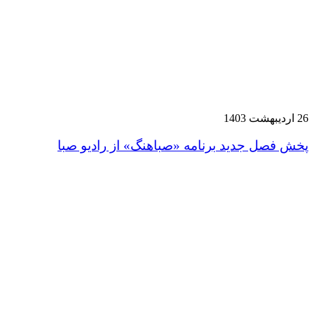
26 اردیبهشت 1403
پخش فصل جدید برنامه «صباهنگ» از رادیو صبا