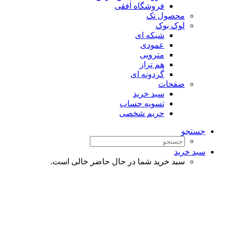
فروشگاه افقی
محصول تک
لوک بوک
شبکه ای
عمودی
مترویی
هم تراز
گردونه ای
صفحات
سبد خرید
تسویه حساب
حریم شخصی
جستجو
سبد خرید
سبد خرید شما در حال حاضر خالی است.