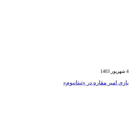
4 شهریور 1403
بازی امیر مقاره در «تیتانیوم»