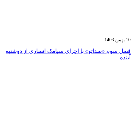
10 بهمن 1403
فصل سوم «صداتو» با اجرای سیامک انصاری از دوشنبه
آینده