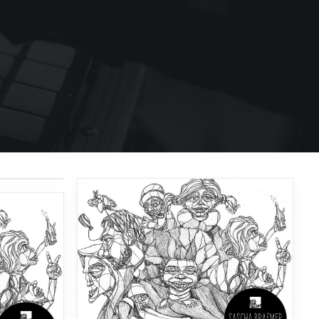
صدای دمو 2