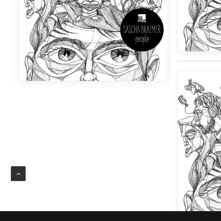
صدای دمو 2