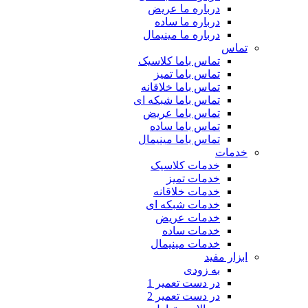
درباره ما عریض
درباره ما ساده
درباره ما مینیمال
تماس
تماس باما کلاسیک
تماس باما تمیز
تماس باما خلاقانه
تماس باما شبکه ای
تماس باما عریض
تماس باما ساده
تماس باما مینیمال
خدمات
خدمات کلاسیک
خدمات تمیز
خدمات خلاقانه
خدمات شبکه ای
خدمات عریض
خدمات ساده
خدمات مینیمال
ابزار مفید
به زودی
در دست تعمیر 1
در دست تعمیر 2