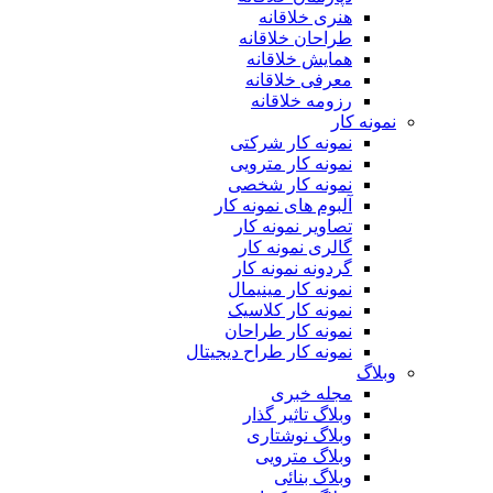
هنری خلاقانه
طراحان خلاقانه
همایش خلاقانه
معرفی خلاقانه
رزومه خلاقانه
نمونه کار
نمونه کار شرکتی
نمونه کار مترویی
نمونه کار شخصی
آلبوم های نمونه کار
تصاویر نمونه کار
گالری نمونه کار
گردونه نمونه کار
نمونه کار مینیمال
نمونه کار کلاسیک
نمونه کار طراحان
نمونه کار طراح دیجیتال
وبلاگ
مجله خبری
وبلاگ تاثیر گذار
وبلاگ نوشتاری
وبلاگ مترویی
وبلاگ بنائی