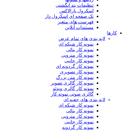
تنظیمات بند انگشتی
اسکرول پارالاکس
تک صفحه ای اسکرول دار
فهرست های متغیر
مستندات آنلاین
کارها
لایه بندی های تمام عرض
نمونه کار شبکه ای
نمونه کار بنائی
نمونه کار مترویی
نمونه کار جانبی
نمونه کار گردونه ای
نمونه کار تصویری
نمونه کار متن بزرگ
نمونه کار گالری تصویر
نمونه کار گالری ویدئو
گالری صوتی نمونه کار
لایه بندی های جعبه ای
نمونه کار شبکه ای
نمونه کار بنائی
نمونه کار مترویی
نمونه کار جانبی
نمونه کار گردونه