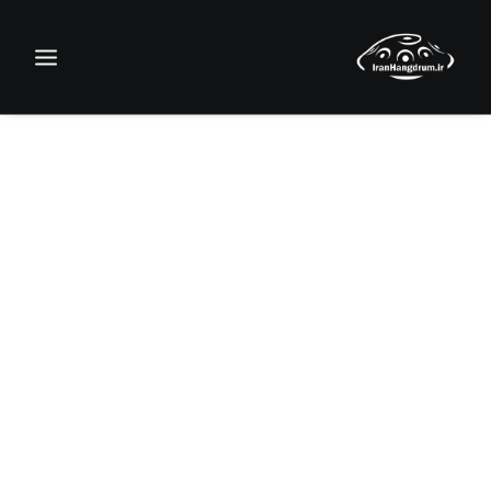
جستجو
سبد خرید