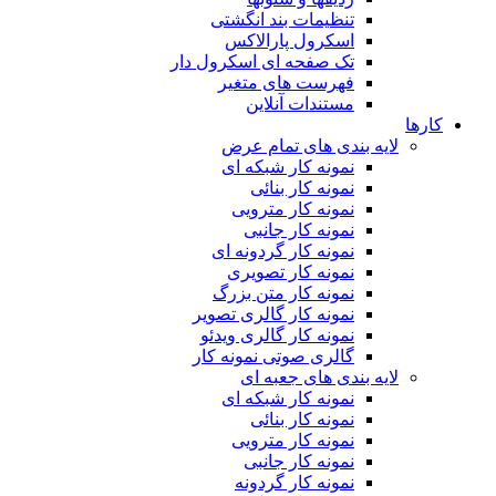
تنظیمات بند انگشتی
اسکرول پارالاکس
تک صفحه ای اسکرول دار
فهرست های متغیر
مستندات آنلاین
کارها
لایه بندی های تمام عرض
نمونه کار شبکه ای
نمونه کار بنائی
نمونه کار مترویی
نمونه کار جانبی
نمونه کار گردونه ای
نمونه کار تصویری
نمونه کار متن بزرگ
نمونه کار گالری تصویر
نمونه کار گالری ویدئو
گالری صوتی نمونه کار
لایه بندی های جعبه ای
نمونه کار شبکه ای
نمونه کار بنائی
نمونه کار مترویی
نمونه کار جانبی
نمونه کار گردونه