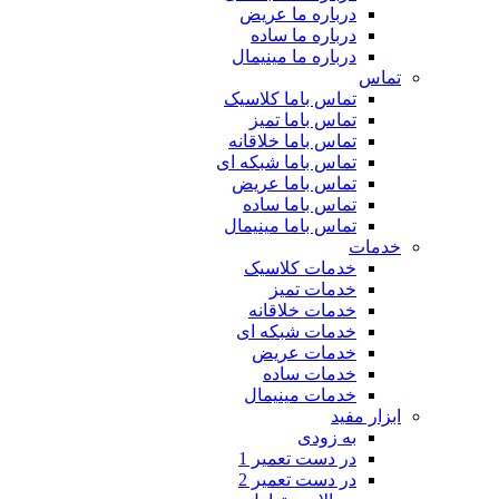
درباره ما عریض
درباره ما ساده
درباره ما مینیمال
تماس
تماس باما کلاسیک
تماس باما تمیز
تماس باما خلاقانه
تماس باما شبکه ای
تماس باما عریض
تماس باما ساده
تماس باما مینیمال
خدمات
خدمات کلاسیک
خدمات تمیز
خدمات خلاقانه
خدمات شبکه ای
خدمات عریض
خدمات ساده
خدمات مینیمال
ابزار مفید
به زودی
در دست تعمیر 1
در دست تعمیر 2