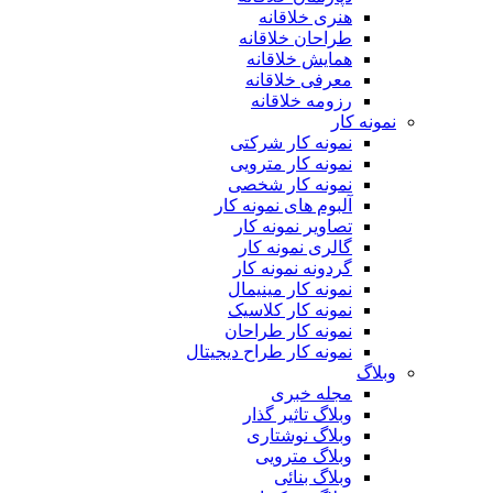
هنری خلاقانه
طراحان خلاقانه
همایش خلاقانه
معرفی خلاقانه
رزومه خلاقانه
نمونه کار
نمونه کار شرکتی
نمونه کار مترویی
نمونه کار شخصی
آلبوم های نمونه کار
تصاویر نمونه کار
گالری نمونه کار
گردونه نمونه کار
نمونه کار مینیمال
نمونه کار کلاسیک
نمونه کار طراحان
نمونه کار طراح دیجیتال
وبلاگ
مجله خبری
وبلاگ تاثیر گذار
وبلاگ نوشتاری
وبلاگ مترویی
وبلاگ بنائی