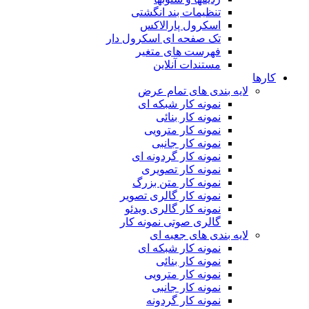
تنظیمات بند انگشتی
اسکرول پارالاکس
تک صفحه ای اسکرول دار
فهرست های متغیر
مستندات آنلاین
کارها
لایه بندی های تمام عرض
نمونه کار شبکه ای
نمونه کار بنائی
نمونه کار مترویی
نمونه کار جانبی
نمونه کار گردونه ای
نمونه کار تصویری
نمونه کار متن بزرگ
نمونه کار گالری تصویر
نمونه کار گالری ویدئو
گالری صوتی نمونه کار
لایه بندی های جعبه ای
نمونه کار شبکه ای
نمونه کار بنائی
نمونه کار مترویی
نمونه کار جانبی
نمونه کار گردونه