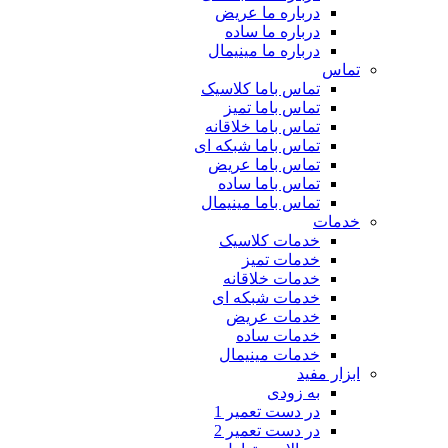
درباره ما عریض
درباره ما ساده
درباره ما مینیمال
تماس
تماس باما کلاسیک
تماس باما تمیز
تماس باما خلاقانه
تماس باما شبکه ای
تماس باما عریض
تماس باما ساده
تماس باما مینیمال
خدمات
خدمات کلاسیک
خدمات تمیز
خدمات خلاقانه
خدمات شبکه ای
خدمات عریض
خدمات ساده
خدمات مینیمال
ابزار مفید
به زودی
در دست تعمیر 1
در دست تعمیر 2