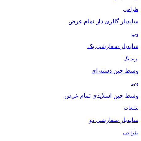
طراحی
سایدبار گالری دار تمام عرض
وب
سایدبار سفارشی یک
برندینگ
وسط چین دسته ای
وب
وسط چین اسلایدی تمام عرض
تبلیغات
سایدبار سفارشی دو
طراحی