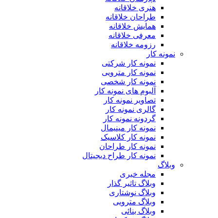
هنری خلاقانه
طراحان خلاقانه
همایش خلاقانه
معرفی خلاقانه
رزومه خلاقانه
نمونه کار
نمونه کار شرکتی
نمونه کار مترویی
نمونه کار شخصی
آلبوم های نمونه کار
تصاویر نمونه کار
گالری نمونه کار
گردونه نمونه کار
نمونه کار مینیمال
نمونه کار کلاسیک
نمونه کار طراحان
نمونه کار طراح دیجیتال
وبلاگ
مجله خبری
وبلاگ تاثیر گذار
وبلاگ نوشتاری
وبلاگ مترویی
وبلاگ بنائی