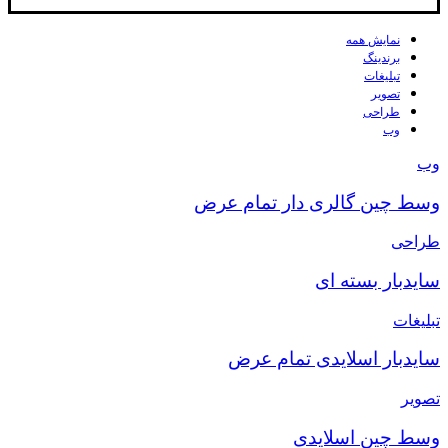
نمایش همه
برندینگ
تبلیغات
تصویر
طراحی
وب
وب
وسط چین گالری دار تمام عرض
طراحی
سایدبار بسته ای
تبلیغات
سایدبار اسلایدی تمام عرض
تصویر
وسط چین اسلایدی