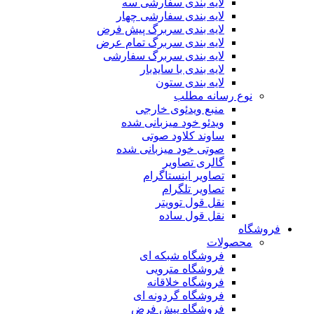
لایه بندی سفارشی سه
لایه بندی سفارشی چهار
لایه بندی سربرگ پیش فرض
لایه بندی سربرگ تمام عرض
لایه بندی سربرگ سفارشی
لایه بندی با سایدبار
لایه بندی ستون
نوع رسانه مطلب
منبع ویدئوی خارجی
ویدئو خود میزبانی شده
ساوند کلاود صوتی
صوتی خود میزبانی شده
گالری تصاویر
تصاویر اینستاگرام
تصاویر تلگرام
نقل قول توویتر
نقل قول ساده
فروشگاه
محصولات
فروشگاه شبکه ای
فروشگاه مترویی
فروشگاه خلاقانه
فروشگاه گردونه ای
فروشگاه پیش فرض