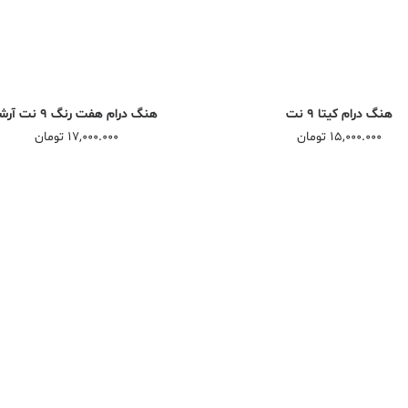
افزودن به سبد خرید
افزودن به سبد خرید
هنگ درام کیتا 9 نت
هنگ درام هفت رنگ 9 نت آرشا
15,000.000
تومان
17,000.000
تومان