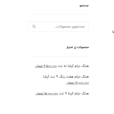
جستجو
جستجو
برای:
محصولات پُر امتیاز
هنگ درام آرشا نه نت
9,500.000
تومان
هنگ درام هفت رنگ 9 نت آرشا
17,000.000
تومان
هنگ درام کیتا 9 نت
15,000.000
تومان