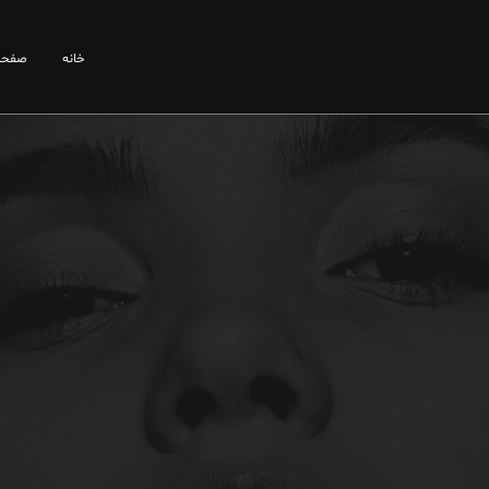
خانه
صفحا